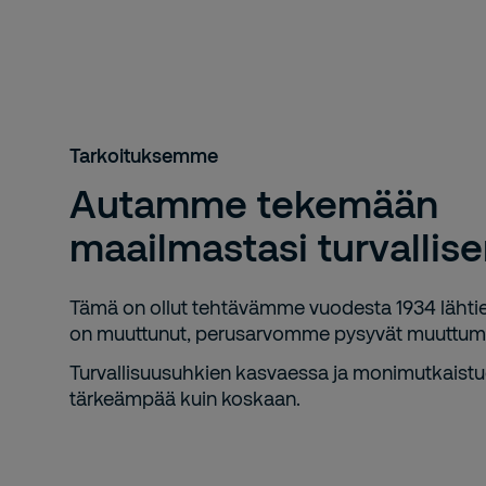
Tarkoituksemme
Autamme tekemään
maailmastasi turvalli
Tämä on ollut tehtävämme vuodesta 1934 lähtie
on muuttunut, perusarvomme pysyvät muuttum
Turvallisuusuhkien kasvaessa ja monimutkais
tärkeämpää kuin koskaan.