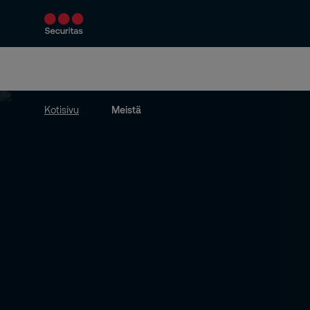
Turvallisuuspalvelut
Ratkaisumme
Kotisivu
Meistä