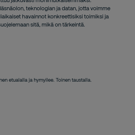
tuu jatkuvasti monimutkaisemmaksi.
äsnäolon, teknologian ja datan, jotta voimme
iaikaiset havainnot konkreettisiksi toimiksi ja
suojelemaan sitä, mikä on tärkeintä.