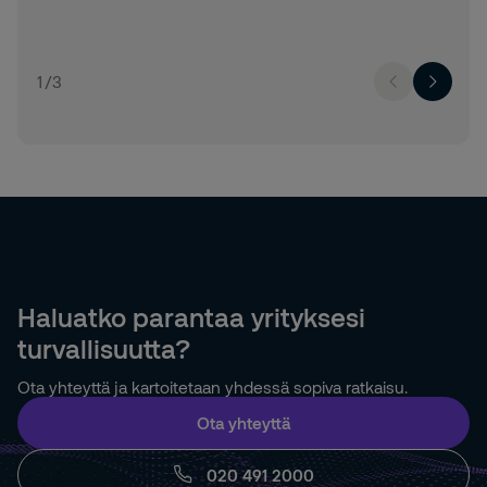
1
/
3
Haluatko parantaa yrityksesi
turvallisuutta?
Ota yhteyttä ja kartoitetaan yhdessä sopiva ratkaisu.
Ota yhteyttä
020 491 2000