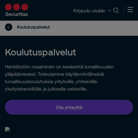
Kirjaudu sisään
Koulutuspalvelut
Koulutuspalvelut
Henkilöstön osaaminen on keskeistä turvallisuuden
ylläpitämiseksi. Toteutamme käytännönläheisiä
turvallisuuskoulutuksia yrityksille, yhteisöille,
yksityishenkilöille ja julkiselle sektorille.
Ota yhteyttä