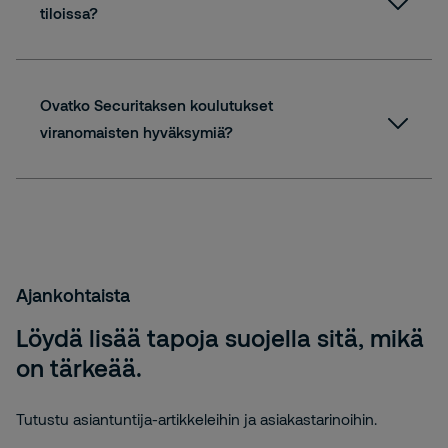
tiloissa?
Ovatko Securitaksen koulutukset
viranomaisten hyväksymiä?
Ajankohtaista
Löydä lisää tapoja suojella sitä, mikä
on tärkeää.
Tutustu asiantuntija-artikkeleihin ja asiakastarinoihin.