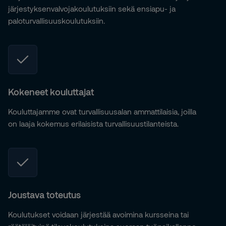
järjestyksenvalvojakoulutuksiin sekä ensiapu- ja
paloturvallisuuskoulutuksiin.
Kokeneet kouluttajat
Kouluttajamme ovat turvallisuusalan ammattilaisia, joilla
on laaja kokemus erilaisista turvallisuustilanteista.
Joustava toteutus
Koulutukset voidaan järjestää avoimina kursseina tai