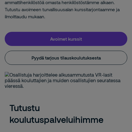
ammattihenkilöstöä omasta henkilöstöstämme alkaen.
Tutustu avoimeen turvallisuusalan kurssitarjontaamme ja
ilmoittaudu mukaan.
Avoimet kurssit
Pyydä tarjous tilauskoulutuksesta
Tutustu
koulutuspalveluihimme