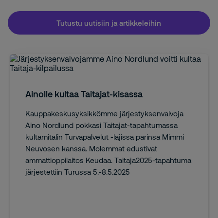
Tutustu uutisiin ja artikkeleihin
Ainolle kultaa Taitajat-kisassa
Kauppakeskusyksikkömme järjestyksenvalvoja
Aino Nordlund pokkasi Taitajat-tapahtumassa
kultamitalin Turvapalvelut -lajissa parinsa Mimmi
Neuvosen kanssa. Molemmat edustivat
ammattioppilaitos Keudaa. Taitaja2025-tapahtuma
järjestettiin Turussa 5.-8.5.2025