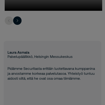
Laura Asmala
Palvelupäällikkö, Helsingin Messukeskus
Pidämme Securitasta erittäin luotettavana kumppanina
ja arvostamme korkeaa palvelutasoa. Yhteistyö tuntuu
aidosti siltä, että he ovat osa omaa tiimiämme.