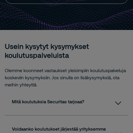
Usein kysytyt kysymykset
koulutuspalveluista
Olemme koonneet vastaukset yleisimpiin koulutuspalveluja
koskeviin kysymyksiin. Jos sinulla on lisäkysymyksiä, ota
meihin yhteyttä.
Mitä koulutuksia Securitas tarjoaa?
Voidaanko koulutukset järjestää yrityksemme