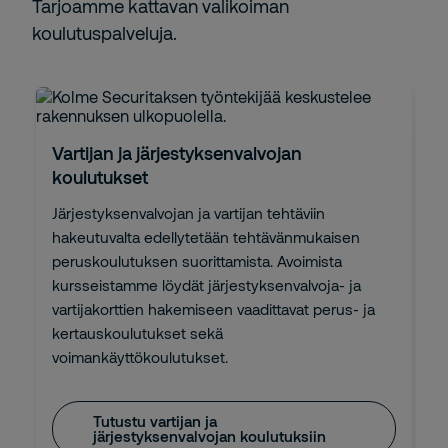
Tarjoamme kattavan valikoiman
koulutuspalveluja.
Vartijan ja järjestyksenvalvojan
koulutukset
Järjestyksenvalvojan ja vartijan tehtäviin
hakeutuvalta edellytetään tehtävänmukaisen
peruskoulutuksen suorittamista. Avoimista
kursseistamme löydät järjestyksenvalvoja- ja
vartijakorttien hakemiseen vaadittavat perus- ja
kertauskoulutukset sekä
voimankäyttökoulutukset.
Tutustu vartijan ja
järjestyksenvalvojan koulutuksiin