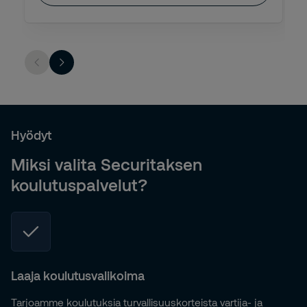
Hyödyt
Miksi valita Securitaksen
koulutuspalvelut?
Laaja koulutusvalikoima
Tarjoamme koulutuksia turvallisuuskorteista vartija- ja