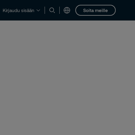
Soita meille
Kirjaudu sisään