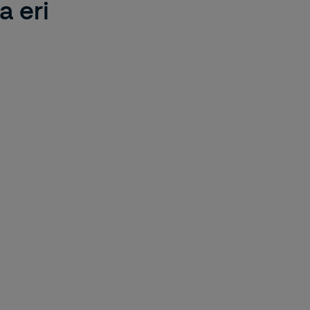
a eri