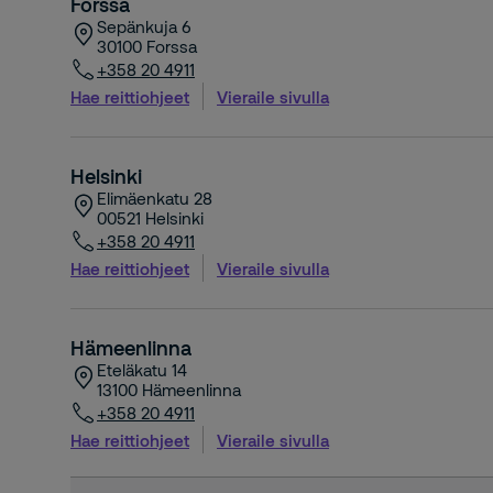
Forssa
Sepänkuja 6
30100
Forssa
+358 20 4911
Hae reittiohjeet
Vieraile sivulla
Helsinki
Elimäenkatu 28
00521
Helsinki
+358 20 4911
Hae reittiohjeet
Vieraile sivulla
Hämeenlinna
Eteläkatu 14
13100
Hämeenlinna
+358 20 4911
Hae reittiohjeet
Vieraile sivulla