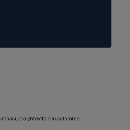
simääsi, ota yhteyttä niin autamme