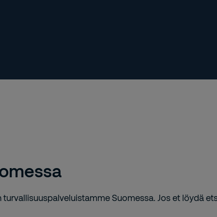
Suomessa
in turvallisuuspalveluistamme Suomessa. Jos et löydä et