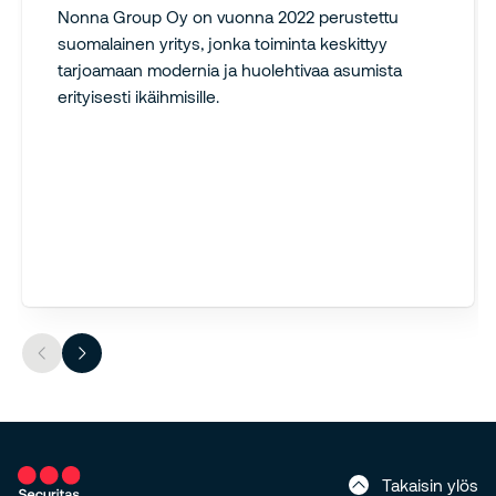
Nonna Group Oy on vuonna 2022 perustettu
suomalainen yritys, jonka toiminta keskittyy
tarjoamaan modernia ja huolehtivaa asumista
erityisesti ikäihmisille.
Takaisin ylös