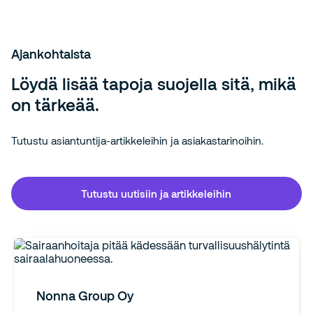
Ajankohtaista
Löydä lisää tapoja suojella sitä, mikä
on tärkeää.
Tutustu asiantuntija-artikkeleihin ja asiakastarinoihin.
Tutustu uutisiin ja artikkeleihin
Nonna Group Oy