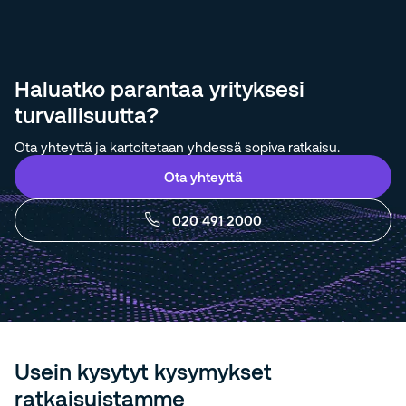
Haluatko parantaa yrityksesi
turvallisuutta?
Ota yhteyttä ja kartoitetaan yhdessä sopiva ratkaisu.
Ota yhteyttä
020 491 2000
Usein kysytyt kysymykset
ratkaisuistamme