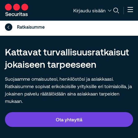
Kirjaudu sisään
Ratkaisumme
Kattavat turvallisuusratkaisut
jokaiseen tarpeeseen
Suojaamme omaisuutesi, henkilöstösi ja asiakkaasi.
Ratkaisumme sopivat erikokoisille yrityksille eri toimialoilla, ja
jokainen palvelu räätälöidään aina asiakkaan tarpeiden
mukaan.
Ota yhteyttä