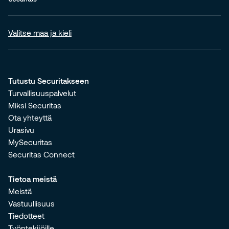
Valitse maa ja kieli
Tutustu Securitakseen
Turvallisuuspalvelut
Miksi Securitas
Ota yhteyttä
Urasivu
MySecuritas
Securitas Connect
Tietoa meistä
Meistä
Vastuullisuus
Tiedotteet
Työntekijöille