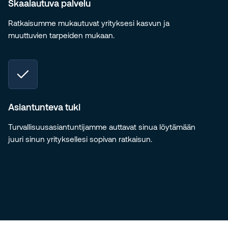
Skaalautuva palvelu
Ratkaisumme mukautuvat yrityksesi kasvun ja
muuttuvien tarpeiden mukaan.
Asiantunteva tuki
Turvallisuusasiantuntijamme auttavat sinua löytämään
juuri sinun yrityksellesi sopivan ratkaisun.