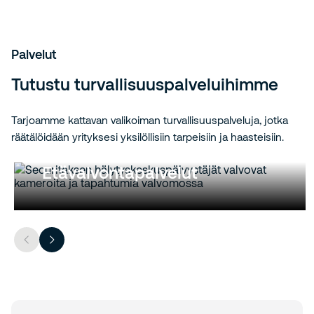
Palvelut
Tutustu turvallisuuspalveluihimme
Tarjoamme kattavan valikoiman turvallisuuspalveluja, jotka
räätälöidään yrityksesi yksilöllisiin tarpeisiin ja haasteisiin.
Etävalvontapalvelut