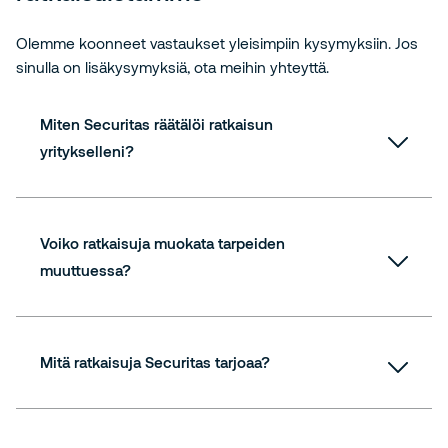
Olemme koonneet vastaukset yleisimpiin kysymyksiin. Jos
sinulla on lisäkysymyksiä, ota meihin yhteyttä.
Miten Securitas räätälöi ratkaisun
yritykselleni?
Voiko ratkaisuja muokata tarpeiden
muuttuessa?
Mitä ratkaisuja Securitas tarjoaa?