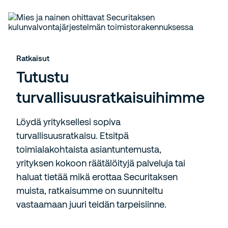
Ratkaisut
Tutustu
turvallisuusratkaisuihimme
Löydä yrityksellesi sopiva
turvallisuusratkaisu. Etsitpä
toimialakohtaista asiantuntemusta,
yrityksen kokoon räätälöityjä palveluja tai
haluat tietää mikä erottaa Securitaksen
muista, ratkaisumme on suunniteltu
vastaamaan juuri teidän tarpeisiinne.