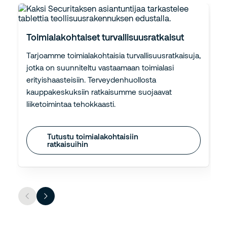
Toimialakohtaiset turvallisuusratkaisut
Tarjoamme toimialakohtaisia turvallisuusratkaisuja,
jotka on suunniteltu vastaamaan toimialasi
erityishaasteisiin. Terveydenhuollosta
kauppakeskuksiin ratkaisumme suojaavat
liiketoimintaa tehokkaasti.
Tutustu toimialakohtaisiin
ratkaisuihin