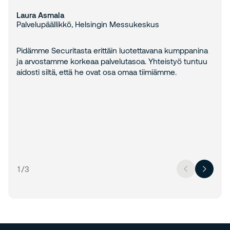
Laura Asmala
Palvelupäällikkö, Helsingin Messukeskus
Pidämme Securitasta erittäin luotettavana kumppanina
ja arvostamme korkeaa palvelutasoa. Yhteistyö tuntuu
aidosti siltä, että he ovat osa omaa tiimiämme.
1
/
3