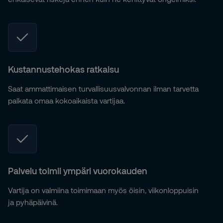
Kustannustehokas ratkaisu
Saat ammattimaisen turvallisuusvalvonnan ilman tarvetta
palkata omaa kokoaikaista vartijaa.
Palvelu toimii ympäri vuorokauden
Vartija on valmiina toimimaan myös öisin, viikonloppuisin
ja pyhäpäivinä.