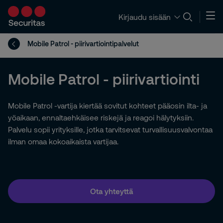
Kirjaudu sisään
Mobile Patrol - piirivartiointipalvelut
Mobile Patrol - piirivartiointi
Mobile Patrol -vartija kiertää sovitut kohteet pääosin ilta- ja
yöaikaan, ennaltaehkäisee riskejä ja reagoi hälytyksiin.
Palvelu sopii yrityksille, jotka tarvitsevat turvallisuusvalvontaa
ilman omaa kokoaikaista vartijaa.
Ota yhteyttä