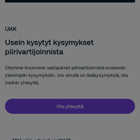
UKK
Usein kysytyt kysymykset
piirivartijoinnista
Olemme koonneet vastaukset piirivartioinnista koskeviin
yleisimpiin kysymyksiin. Jos sinulla on lisäkysymyksiä, ota
meihin yhteyttä.
Ota yhteyttä