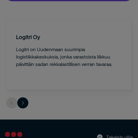
Logitri Oy
Logitri on Uudenmaan suurimpia
logistiikkakeskuksia, jonka varastoista liikkuu
päivittäin sadan rekkalastillisen verran tavaraa.
Takaisin ylös