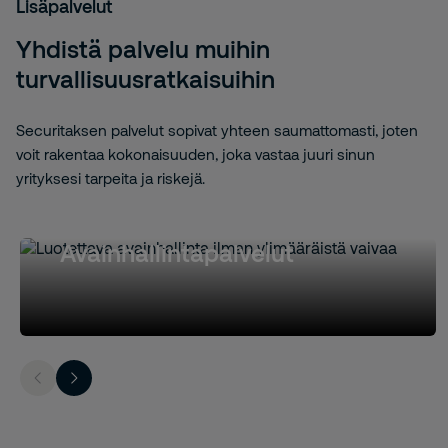
Lisäpalvelut
Yhdistä palvelu muihin
turvallisuusratkaisuihin
Securitaksen palvelut sopivat yhteen saumattomasti, joten
voit rakentaa kokonaisuuden, joka vastaa juuri sinun
yrityksesi tarpeita ja riskejä.
Avainhallintapalvelut