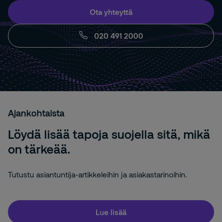
Ota yhteyttä
020 491 2000
Ajankohtaista
Löydä lisää tapoja suojella sitä, mikä
on tärkeää.
Tutustu asiantuntija-artikkeleihin ja asiakastarinoihin.
Lue lisää