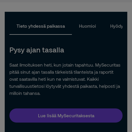
Tieto yhdessä paikassa
Huomioi
Hyödynnä
Pysy ajan tasalla
Saat ilmoituksen heti, kun jotain tapahtuu. MySecuritas
pitää sinut ajan tasalla tärkeistä tilanteista ja raportit
ovat saatavilla heti kun ne valmistuvat. Kaikki
turvallisuustietosi löytyvät yhdestä paikasta, helposti ja
milloin tahansa.
Lue lisää MySecuritaksesta