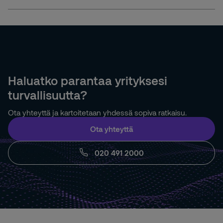
Haluatko parantaa yrityksesi
turvallisuutta?
Ota yhteyttä ja kartoitetaan yhdessä sopiva ratkaisu.
Ota yhteyttä
020 491 2000