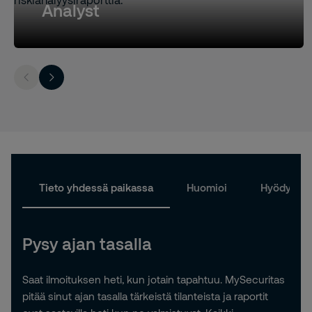
Analyst
Tieto yhdessä paikassa
Huomioi
Hyödynnä
Pysy ajan tasalla
Saat ilmoituksen heti, kun jotain tapahtuu. MySecuritas
pitää sinut ajan tasalla tärkeistä tilanteista ja raportit