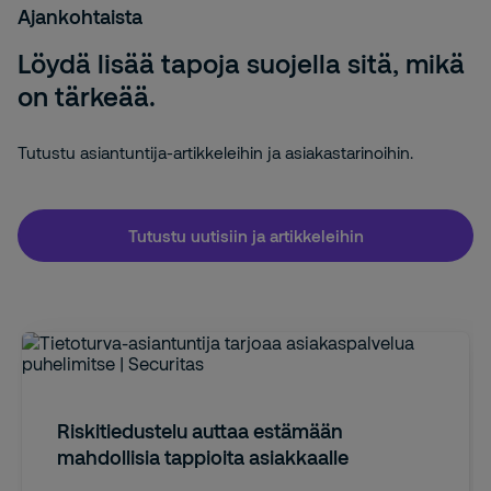
Ajankohtaista
Löydä lisää tapoja suojella sitä, mikä
on tärkeää.
Tutustu asiantuntija-artikkeleihin ja asiakastarinoihin.
Tutustu uutisiin ja artikkeleihin
Riskitiedustelu auttaa estämään
mahdollisia tappioita asiakkaalle