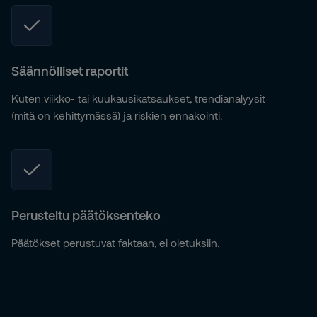
Säännölliset raportit
Kuten viikko- tai kuukausikatsaukset, trendianalyysit
(mitä on kehittymässä) ja riskien ennakointi.
Perusteltu päätöksenteko
Päätökset perustuvat faktaan, ei oletuksiin.