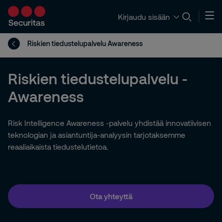
Kirjaudu sisään
Riskien tiedustelupalvelu Awareness
Riskien tiedustelupalvelu -
Awareness
Risk Intelligence Awareness -palvelu yhdistää innovatiivisen
teknologian ja asiantuntija-analyysin tarjotaksemme
reaaliaikaista tiedustelutietoa.
Ota yhteyttä