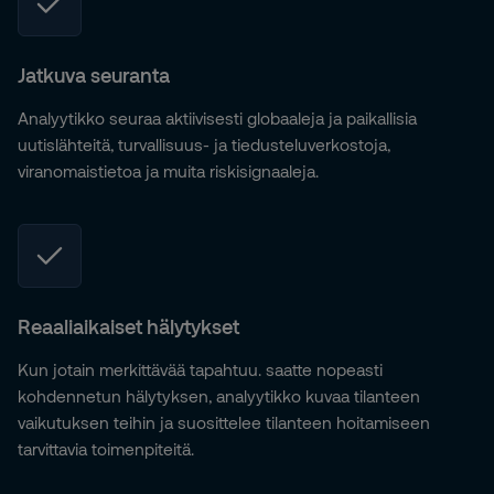
Jatkuva seuranta
Analyytikko seuraa aktiivisesti globaaleja ja paikallisia
uutislähteitä, turvallisuus- ja tiedusteluverkostoja,
viranomaistietoa ja muita riskisignaaleja.
Reaaliaikaiset hälytykset
Kun jotain merkittävää tapahtuu. saatte nopeasti
kohdennetun hälytyksen, analyytikko kuvaa tilanteen
vaikutuksen teihin ja suosittelee tilanteen hoitamiseen
tarvittavia toimenpiteitä.