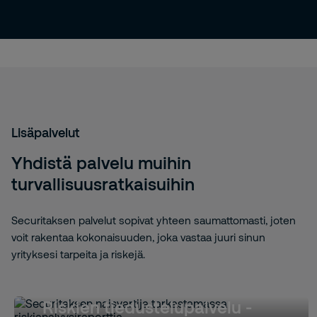
Lisäpalvelut
Yhdistä palvelu muihin
turvallisuusratkaisuihin
Securitaksen palvelut sopivat yhteen saumattomasti, joten
voit rakentaa kokonaisuuden, joka vastaa juuri sinun
yrityksesi tarpeita ja riskejä.
Riskien tiedustelupalvelu -