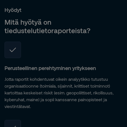
Hyödyt
Mitä hyötyä on
tiedustelutietoraporteista?
Perusteellinen perehtyminen yritykseen
Jotta raportit kohdentuvat oikein analyytikko tutustuu
organisaatioonne (toimiala, sijainnit, kriittiset toiminnot)
kartoittaa keskeiset riskit (esim. geopoliittiset, rikollisuus,
kyberuhat, maine) ja sopii kanssanne painopisteet ja
viestintätavat.