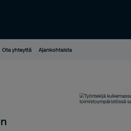
Ota yhteyttä
Ajankohtaista
en