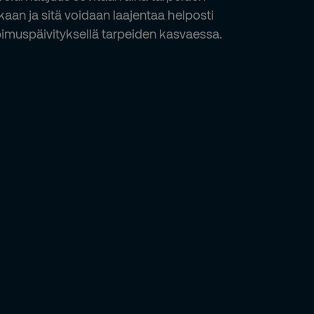
aan ja sitä voidaan laajentaa helposti
imuspäivityksellä tarpeiden kasvaessa.