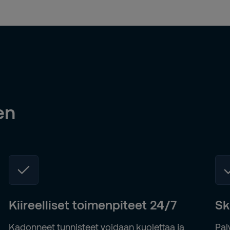
en
Kiireelliset toimenpiteet 24/7
Sk
Kadonneet tunnisteet voidaan kuolettaa ja
Pal