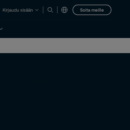
Soita meille
Kirjaudu sisään