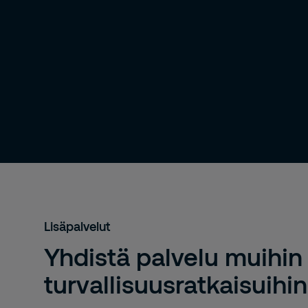
Lisäpalvelut
Yhdistä palvelu muihin
turvallisuusratkaisuihin