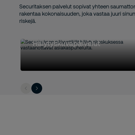
Securitaksen palvelut sopivat yhteen saumattom
rakentaa kokonaisuuden, joka vastaa juuri sinun 
riskejä.
Hälytyskuvapalvelut