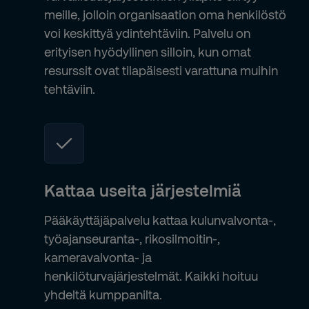
meille, jolloin organisaation oma henkilöstö
voi keskittyä ydintehtäviin. Palvelu on
erityisen hyödyllinen silloin, kun omat
resurssit ovat tilapäisesti varattuna muihin
tehtäviin.
Kattaa useita järjestelmiä
Pääkäyttäjäpalvelu kattaa kulunvalvonta-,
työajanseuranta-, rikosilmoitin-,
kameravalvonta- ja
henkilöturvajärjestelmät. Kaikki hoituu
yhdeltä kumppanilta.