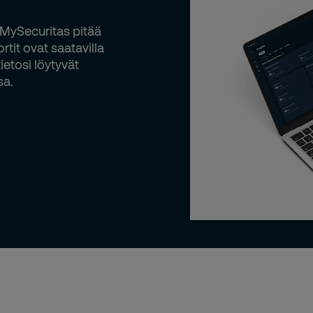
. MySecuritas pitää
ortit ovat saatavilla
ietosi löytyvät
sa.