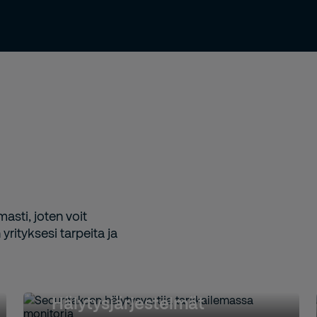
asti, joten voit
yrityksesi tarpeita ja
Hälytysjärjestelmät