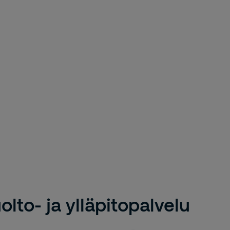
olto- ja ylläpitopalvelu