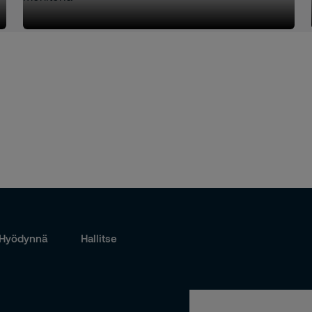
Hyödynnä
Hallitse