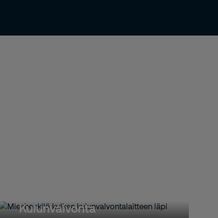
Kulunvalvonta