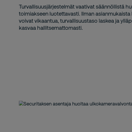
Turvallisuusjärjestelmät vaativat säännöllistä hu
toimiakseen luotettavasti. Ilman asianmukaista 
voivat vikaantua, turvallisuustaso laskea ja yll
kasvaa hallitsemattomasti.