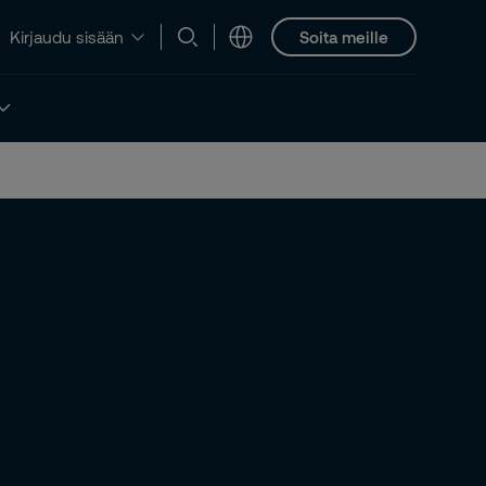
Soita meille
Kirjaudu sisään