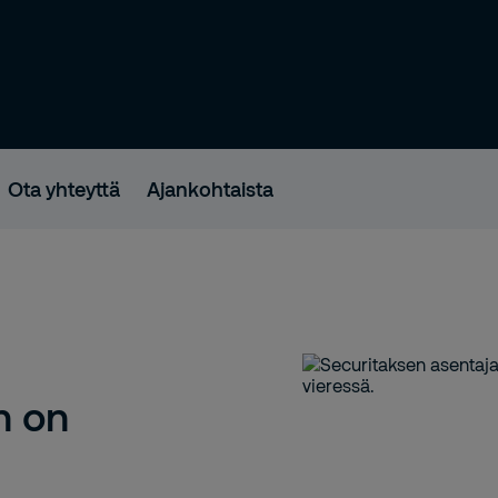
Ota yhteyttä
Ajankohtaista
n on