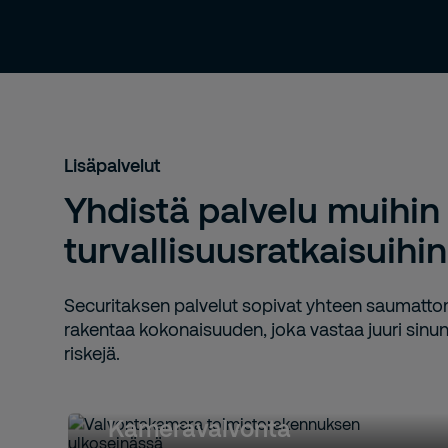
Lisäpalvelut
Yhdistä palvelu muihin
turvallisuusratkaisuihin
Securitaksen palvelut sopivat yhteen saumattom
rakentaa kokonaisuuden, joka vastaa juuri sinun 
riskejä.
Kameravalvonta