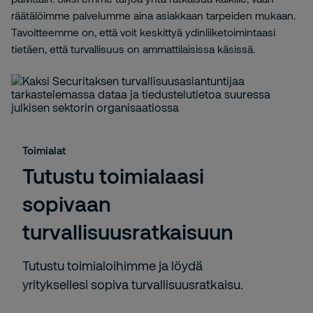
räätälöimme palvelumme aina asiakkaan tarpeiden mukaan.
Tavoitteemme on, että voit keskittyä ydinliiketoimintaasi
tietäen, että turvallisuus on ammattilaisissa käsissä.
Toimialat
Tutustu toimialaasi
sopivaan
turvallisuusratkaisuun
Tutustu toimialoihimme ja löydä
yrityksellesi sopiva turvallisuusratkaisu.