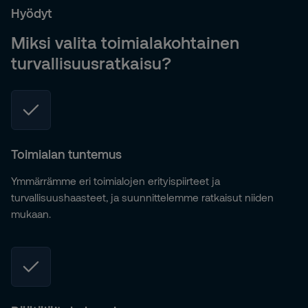
Hyödyt
Miksi valita toimialakohtainen
turvallisuusratkaisu?
Toimialan tuntemus
Ymmärrämme eri toimialojen erityispiirteet ja
turvallisuushaasteet, ja suunnittelemme ratkaisut niiden
mukaan.