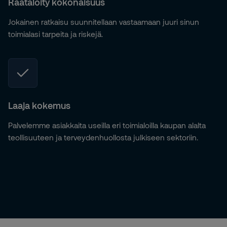
Räätälöity kokonaisuus
Jokainen ratkaisu suunnitellaan vastaamaan juuri sinun
toimialasi tarpeita ja riskejä.
Laaja kokemus
Palvelemme asiakkaita useilla eri toimialoilla kaupan alalta
teollisuuteen ja terveydenhuollosta julkiseen sektoriin.