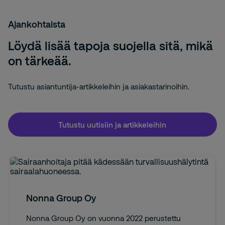
Ajankohtaista
Löydä lisää tapoja suojella sitä, mikä
on tärkeää.
Tutustu asiantuntija-artikkeleihin ja asiakastarinoihin.
Tutustu uutisiin ja artikkeleihin
Nonna Group Oy
Nonna Group Oy on vuonna 2022 perustettu