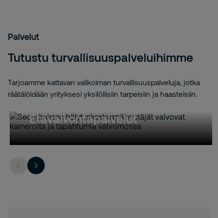
Palvelut
Tutustu turvallisuuspalveluihimme
Tarjoamme kattavan valikoiman turvallisuuspalveluja, jotka
räätälöidään yrityksesi yksilöllisiin tarpeisiin ja haasteisiin.
Etävalvontapalvelut