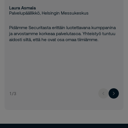
Laura Asmala
Palvelupäällikkö, Helsingin Messukeskus
Pidämme Securitasta erittäin luotettavana kumppanina
ja arvostamme korkeaa palvelutasoa. Yhteistyö tuntuu
aidosti siltä, että he ovat osa omaa tiimiämme.
1
/
3