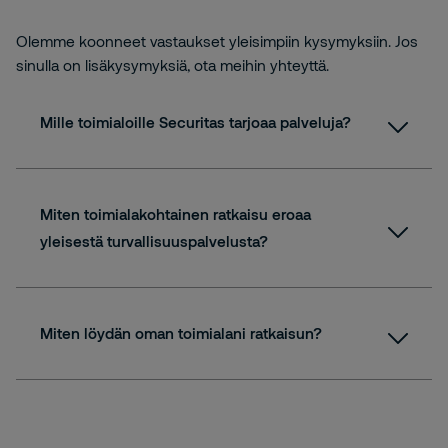
Olemme koonneet vastaukset yleisimpiin kysymyksiin. Jos
sinulla on lisäkysymyksiä, ota meihin yhteyttä.
Mille toimialoille Securitas tarjoaa palveluja?
Miten toimialakohtainen ratkaisu eroaa
yleisestä turvallisuuspalvelusta?
Miten löydän oman toimialani ratkaisun?
sivustollamme