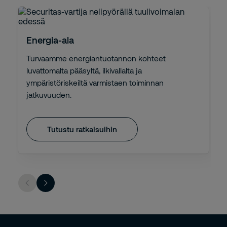
Energia-ala
Turvaamme energiantuotannon kohteet
luvattomalta pääsyltä, ilkivallalta ja
ympäristöriskeiltä varmistaen toiminnan
jatkuvuuden.
Tutustu ratkaisuihin