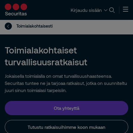
Kirjaudu sisään
Toimialakohtaisesti
Toimialakohtaiset
turvallisuusratkaisut
Jokaisella toimialalla on omat turvallisuushaasteensa.
Securitas tuntee ne ja tarjoaa ratkaisut, jotka on suunniteltu
juuri sinun toimialasi tarpeisiin.
Ota yhteyttä
Tutustu ratkaisuihimme koon mukaan