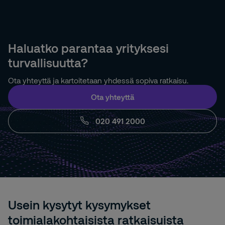
Haluatko parantaa yrityksesi
turvallisuutta?
Ota yhteyttä ja kartoitetaan yhdessä sopiva ratkaisu.
Ota yhteyttä
020 491 2000
Usein kysytyt kysymykset
toimialakohtaisista ratkaisuista