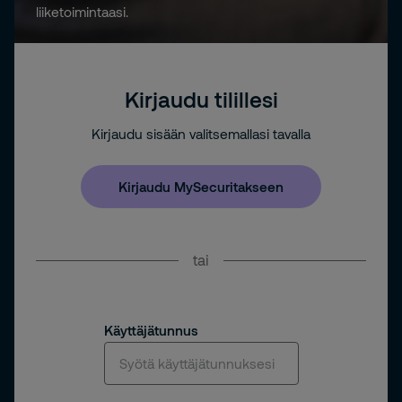
liiketoimintaasi.
Kirjaudu tilillesi
Kirjaudu sisään valitsemallasi tavalla
Kirjaudu MySecuritakseen
tai
Käyttäjätunnus