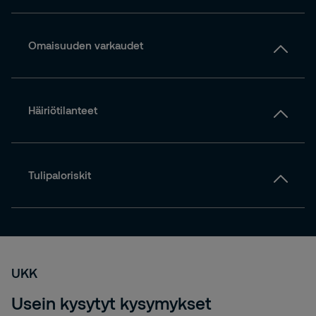
Omaisuuden varkaudet
Häiriötilanteet
Tulipaloriskit
UKK
Usein kysytyt kysymykset