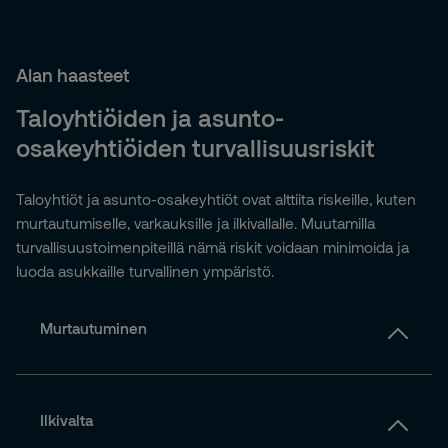
Alan haasteet
Taloyhtiöiden ja asunto-
osakeyhtiöiden turvallisuusriskit
Taloyhtiöt ja asunto-osakeyhtiöt ovat alttiita riskeille, kuten
murtautumiselle, varkauksille ja ilkivallalle. Muutamilla
turvallisuustoimenpiteillä nämä riskit voidaan minimoida ja
luoda asukkaille turvallinen ympäristö.
Murtautuminen
Ilkivalta