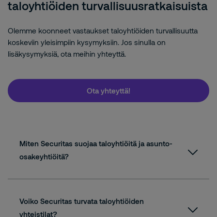
taloyhtiöiden turvallisuusratkaisuista
Olemme koonneet vastaukset taloyhtiöiden turvallisuutta
koskeviin yleisimpiin kysymyksiin. Jos sinulla on
lisäkysymyksiä, ota meihin yhteyttä.
Ota yhteyttä!
Miten Securitas suojaa taloyhtiöitä ja asunto-
osakeyhtiöitä?
Voiko Securitas turvata taloyhtiöiden
yhteistilat?