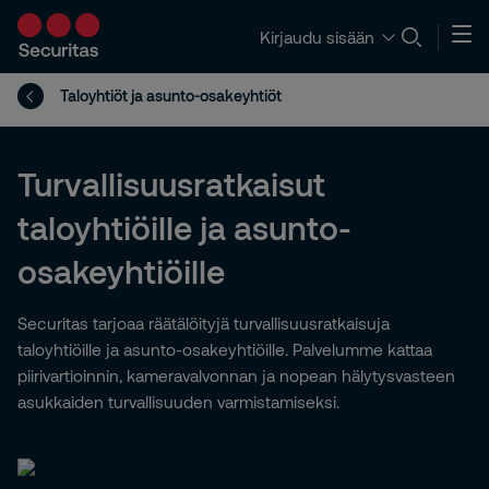
Kirjaudu sisään
Taloyhtiöt ja asunto-osakeyhtiöt
Turvallisuusratkaisut
taloyhtiöille ja asunto-
osakeyhtiöille
Securitas tarjoaa räätälöityjä turvallisuusratkaisuja
taloyhtiöille ja asunto-osakeyhtiöille. Palvelumme kattaa
piirivartioinnin, kameravalvonnan ja nopean hälytysvasteen
asukkaiden turvallisuuden varmistamiseksi.