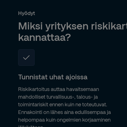
Hyödyt
Miksi yrityksen riskikar
kannattaa?
Tunnistat uhat ajoissa
Riskikartoitus auttaa havaitsemaan
mahdolliset turvallisuus-, talous- ja
toimintariskit ennen kuin ne toteutuvat.
Ennakointi on lähes aina edullisempaa ja
helpompaa kuin ongelmien korjaaminen