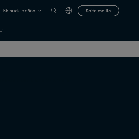
Soita meille
Kirjaudu sisään