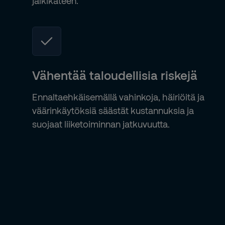
jälkikäteen.
Vähentää taloudellisia riskejä
Ennaltaehkäisemällä vahinkoja, häiriöitä ja
väärinkäytöksiä säästät kustannuksia ja
suojaat liiketoiminnan jatkuvuutta.