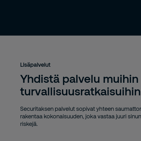
Lisäpalvelut
Yhdistä palvelu muihin
turvallisuusratkaisuihin
Securitaksen palvelut sopivat yhteen saumattom
rakentaa kokonaisuuden, joka vastaa juuri sinun 
riskejä.