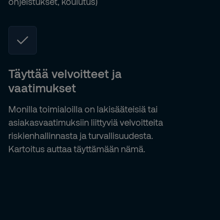
ohjeistukset, koulutus)
Täyttää velvoitteet ja
vaatimukset
Monilla toimialoilla on lakisääteisiä tai
asiakasvaatimuksiin liittyviä velvoitteita
riskienhallinnasta ja turvallisuudesta.
Kartoitus auttaa täyttämään nämä.