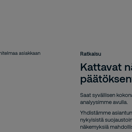
Ratkaisu
Kattavat 
päätöksen
Saat syvällisen kokona
analyysimme avulla.
Yhdistämme asiantunt
nykyisistä suojaustoi
näkemyksiä mahdollisi