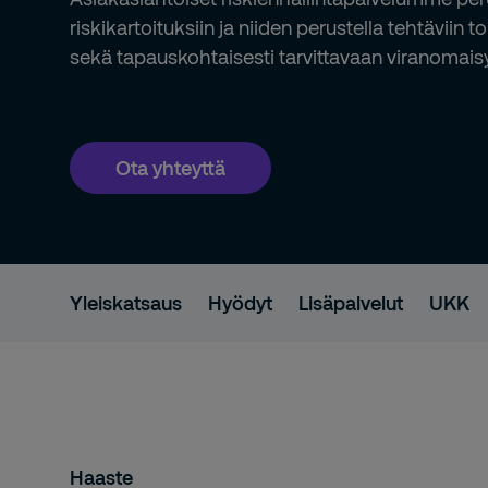
riskikartoituksiin ja niiden perustella tehtäviin
sekä tapauskohtaisesti tarvittavaan viranomais
Ota yhteyttä
Yleiskatsaus
Hyödyt
Lisäpalvelut
UKK
Haaste