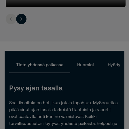
Tieto yhdessä paikassa
Huomioi
Hyödynnä
Pysy ajan tasalla
Saat ilmoituksen heti, kun jotain tapahtuu. MySecuritas
pitää sinut ajan tasalla tärkeistä tilanteista ja raportit
ovat saatavilla heti kun ne valmistuvat. Kaikki
turvallisuustietosi löytyvät yhdestä paikasta, helposti ja