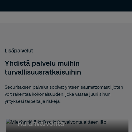
Lisäpalvelut
Yhdistä palvelu muihin
turvallisuusratkaisuihin
Securitaksen palvelut sopivat yhteen saumattomasti, joten
voit rakentaa kokonaisuuden, joka vastaa juuri sinun
yrityksesi tarpeita ja riskejä.
Kulunvalvonta