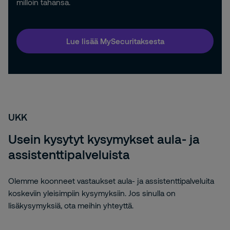
milloin tahansa.
Lue lisää MySecuritaksesta
UKK
Usein kysytyt kysymykset aula- ja
assistenttipalveluista
Olemme koonneet vastaukset aula- ja assistenttipalveluita
koskeviin yleisimpiin kysymyksiin. Jos sinulla on
lisäkysymyksiä, ota meihin yhteyttä.