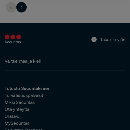
Takaisin ylös
Valitse maa ja kieli
Tutustu Securitakseen
Turvallisuuspalvelut
Miksi Securitas
Ota yhteyttä
Urasivu
MySecuritas