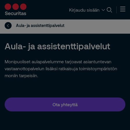
Kirjaudu sisään
Aula- ja assistenttipalvelut
Aula- ja assistenttipalvelut
Monipuoliset aulapalvelumme tarjoavat asiantuntevan
vastaanottopalvelun lisäksi ratkaisuja toimistoympäristön
moniin tarpeisiin.
Ota yhteyttä