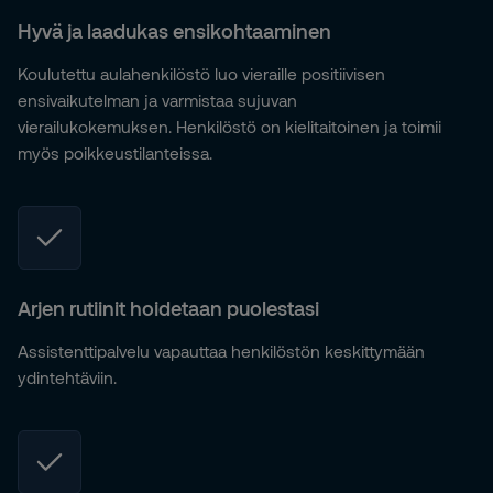
Hyvä ja laadukas ensikohtaaminen
Koulutettu aulahenkilöstö luo vieraille positiivisen
ensivaikutelman ja varmistaa sujuvan
vierailukokemuksen. Henkilöstö on kielitaitoinen ja toimii
myös poikkeustilanteissa.
Arjen rutiinit hoidetaan puolestasi
Assistenttipalvelu vapauttaa henkilöstön keskittymään
ydintehtäviin.