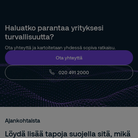
Haluatko parantaa yrityksesi
turvallisuutta?
Ota yhteyttä ja kartoitetaan yhdessä sopiva ratkaisu.
Ota yhteyttä
020 491 2000
Ajankohtaista
Löydä lisää tapoja suojella sitä, mikä