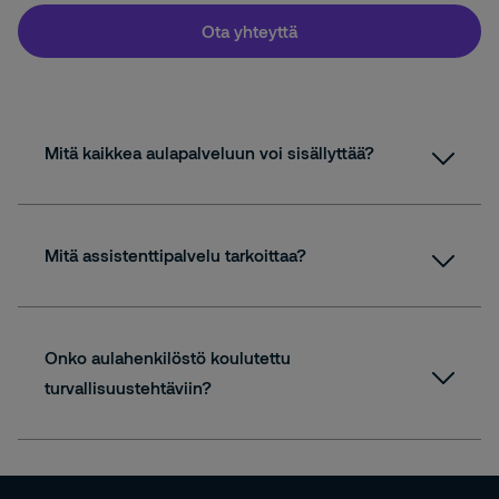
Ota yhteyttä
Mitä kaikkea aulapalveluun voi sisällyttää?
Mitä assistenttipalvelu tarkoittaa?
Onko aulahenkilöstö koulutettu
turvallisuustehtäviin?