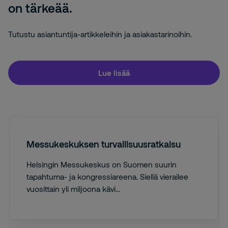
on tärkeää.
Tutustu asiantuntija-artikkeleihin ja asiakastarinoihin.
Lue lisää
Messukeskuksen turvallisuusratkaisu
Helsingin Messukeskus on Suomen suurin
tapahtuma- ja kongressiareena. Siellä vierailee
vuosittain yli miljoona kävi...