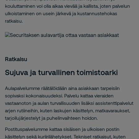
kouluttaminen voi olla aikaa vievää ja kallista, joten palvelun
ulkoistaminen on usein järkevä ja kustannustehokas
ratkaisu.
Ratkaisu
Sujuva ja turvallinen toimistoarki
Aulapalvelumme räätälöidään aina asiakkaan tarpeisiin
sopivaksi kokonaisuudeksi. Palvelu kattaa vieraiden
vastaanoton ja aulan turvallisuuden lisäksi assistenttipalvelut
arjen rutiineihin, kuten laskujen käsittelyn, matkavaraukset,
tarjoilujärjestelyt ja puhelinvaihteen hoidon.
Postituspalvelumme kattaa sisäisen ja ulkoisen postin
käsittelyn sekä kuriirilähetykset. Tekniset ratkaisut, kuten