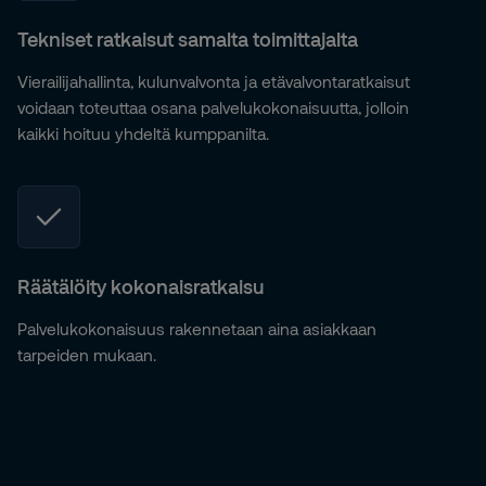
Tekniset ratkaisut samalta toimittajalta
Vierailijahallinta, kulunvalvonta ja etävalvontaratkaisut
voidaan toteuttaa osana palvelukokonaisuutta, jolloin
kaikki hoituu yhdeltä kumppanilta.
Räätälöity kokonaisratkaisu
Palvelukokonaisuus rakennetaan aina asiakkaan
tarpeiden mukaan.