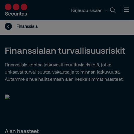
Kirjaudu sisään
Finanssiala
Finanssialan turvallisuusriskit
Finanssiala kohtaa jatkuvasti muuttuvia riskejä, jotka
uhkaavat turvallisuutta, vakautta ja toiminnan jatkuvuutta.
Autamme sinua hallitsemaan alan keskeisimmät haasteet.
Alan haasteet