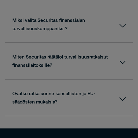
Miksi valita Securitas finanssialan
turvallisuuskumppaniksi?
Miten Securitas räätälöi turvallisuusratkaisut
finanssilaitoksille?
Ovatko ratkaisunne kansallisten ja EU-
säädösten mukaisia?