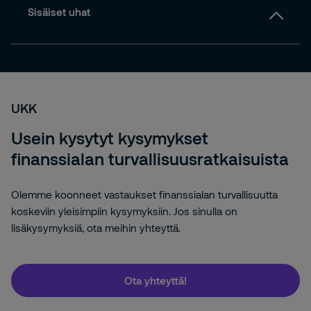
Sisäiset uhat
UKK
Usein kysytyt kysymykset
finanssialan turvallisuusratkaisuista
Olemme koonneet vastaukset finanssialan turvallisuutta
koskeviin yleisimpiin kysymyksiin. Jos sinulla on
lisäkysymyksiä, ota meihin yhteyttä.
Ota yhteyttä!