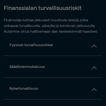
Finanssialan turvallisuusriskit
Finanssiala kohtaa jatkuvasti muuttuvia riskejä, jotka
uhkaavat turvallisuutta, vakautta ja toiminnan jatkuvuutta.
Autamme sinua hallitsemaan alan keskeisimmät haasteet.
Fyysiset turvallisuusuhkat
Säädöstenmukaisuus
Kyberturvallisuus