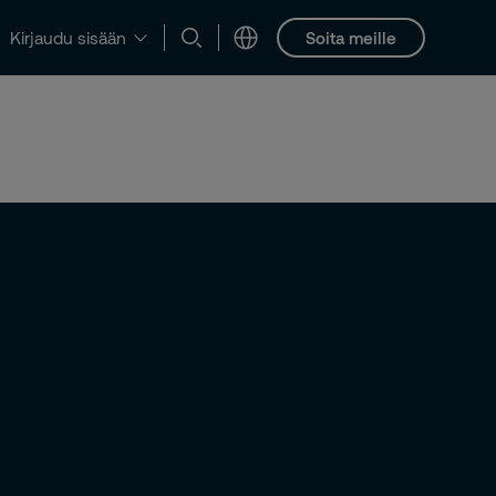
Soita meille
Kirjaudu sisään