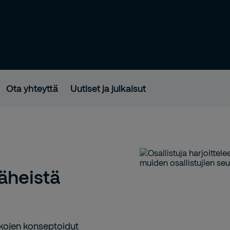
Ota yhteyttä
Uutiset ja julkaisut
äheistä
kojen konseptoidut