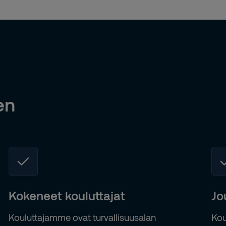
en
Kokeneet kouluttajat
Jo
Kouluttajamme ovat turvallisuusalan
Kou