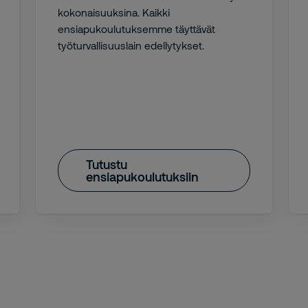
kokonaisuuksina. Kaikki
ensiapukoulutuksemme täyttävät
työturvallisuuslain edellytykset.
Tutustu
ensiapukoulutuksiin