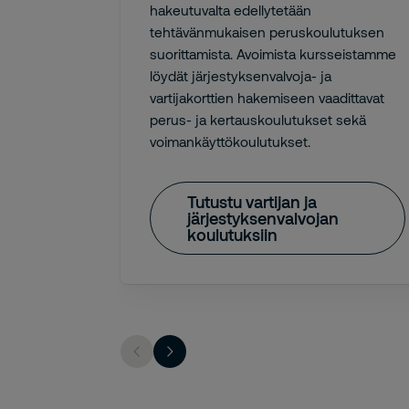
hakeutuvalta edellytetään
tehtävänmukaisen peruskoulutuksen
suorittamista. Avoimista kursseistamme
löydät järjestyksenvalvoja- ja
vartijakorttien hakemiseen vaadittavat
perus- ja kertauskoulutukset sekä
voimankäyttökoulutukset.
Tutustu vartijan ja
järjestyksenvalvojan
koulutuksiin