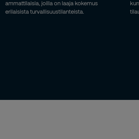
ammattilaisia, joilla on laaja kokemus
kur
erilaisista turvallisuustilanteista.
til