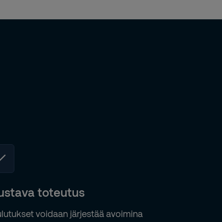
ustava toteutus
lutukset voidaan järjestää avoimina