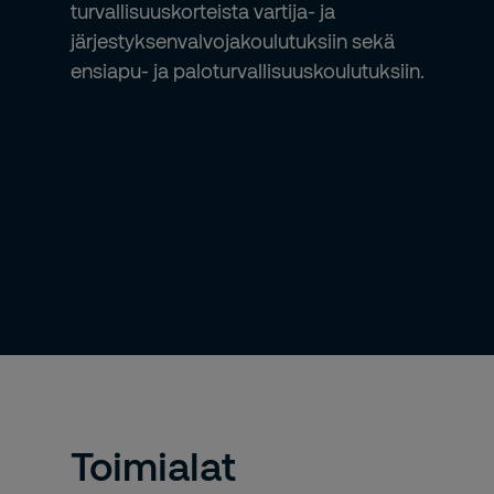
turvallisuuskorteista vartija- ja
järjestyksenvalvojakoulutuksiin sekä
ensiapu- ja paloturvallisuuskoulutuksiin.
Toimialat