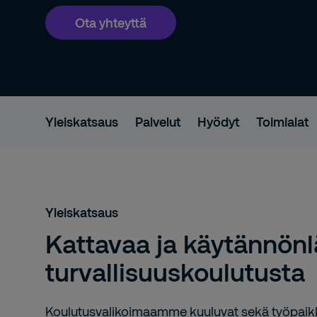
Ota yhteyttä
Yleiskatsaus
Palvelut
Hyödyt
Toimialat
Yleiskatsaus
Kattavaa ja käytännönl
turvallisuuskoulutusta
Koulutusvalikoimaamme kuuluvat sekä työpaik