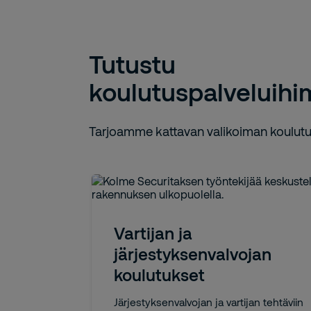
Tutustu
koulutuspalveluih
Tarjoamme kattavan valikoiman koulutu
Vartijan ja
järjestyksenvalvojan
koulutukset
Järjestyksenvalvojan ja vartijan tehtäviin