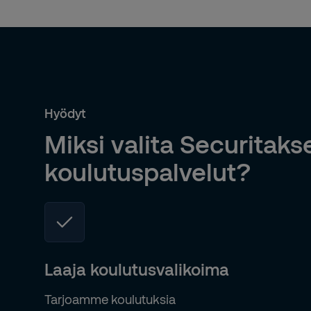
Hyödyt
Miksi valita Securitaks
koulutuspalvelut?
Laaja koulutusvalikoima
Tarjoamme koulutuksia