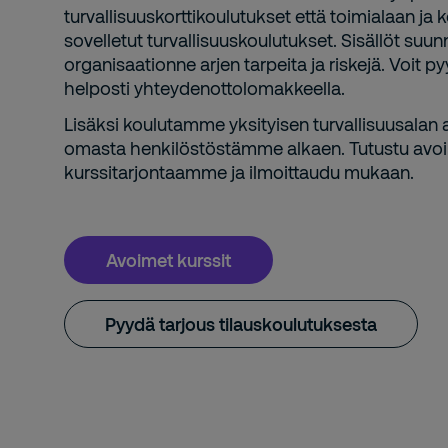
turvallisuuskorttikoulutukset että toimialaan j
sovelletut turvallisuuskoulutukset. Sisällöt suu
organisaationne arjen tarpeita ja riskejä. Voit p
helposti yhteydenottolomakkeella.
Lisäksi koulutamme yksityisen turvallisuusalan
omasta henkilöstöstämme alkaen. Tutustu avoi
kurssitarjontaamme ja ilmoittaudu mukaan.
Avoimet kurssit
Pyydä tarjous tilauskoulutuksesta