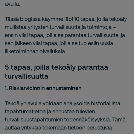
avulla.
Tässä blogissa käymme läpi 10 tapaa, joilla tekoäly
mullistaa yritysten turvallisuutta ja toimintoja –
ensin viisi tapaa, joilla se parantaa turvallisuutta, ja
sen jälkeen viisi tapaa, joilla se tuo esiin uusia
liiketoiminnan oivalluksia.
5 tapaa, joilla tekoäly parantaa
turvallisuutta
1. Riskiarvioinnin ennustaminen
Tekoälyn avulla voidaan analysoida historiallista
tapahtumatietoa ja ennustaa tulevien
turvallisuustapahtumien todennäköisyyksiä. Tämä
auttaa yrityksiä tekemään tietoon perustuvia