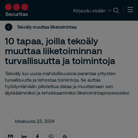
Kirjaudu sisään
Tekoäly muuttaa liiketoimintaa
10 tapaa, joilla tekoäly
muuttaa liiketoiminnan
turvallisuutta ja toimintoja
Tekoäly luo uusia mahdollisuuksia parantaa yritysten
turvallisuutta ja tehostaa toimintoja. Se auttaa
hyödyntämään piilotettua dataa ja muuttamaan sen
älykkäämmiksi ja tehokkaammiksi liiketoimintaprosesseiksi.
lokakuuta 23, 2024