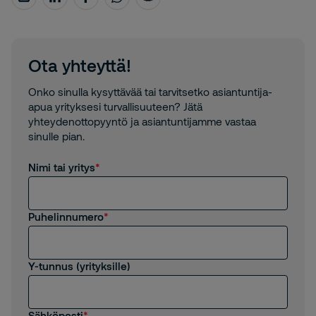
Ota yhteyttä!
Onko sinulla kysyttävää tai tarvitsetko asiantuntija-
apua yrityksesi turvallisuuteen? Jätä
yhteydenottopyyntö ja asiantuntijamme vastaa
sinulle pian.
Nimi tai yritys
Puhelinnumero
Y-tunnus (yrityksille)
Sähköposti