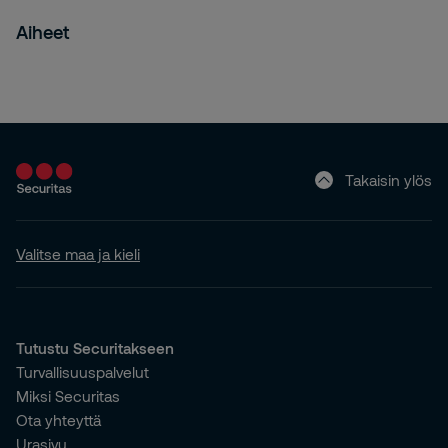
Aiheet
Takaisin ylös
Valitse maa ja kieli
Tutustu Securitakseen
Turvallisuuspalvelut
Miksi Securitas
Ota yhteyttä
Urasivu