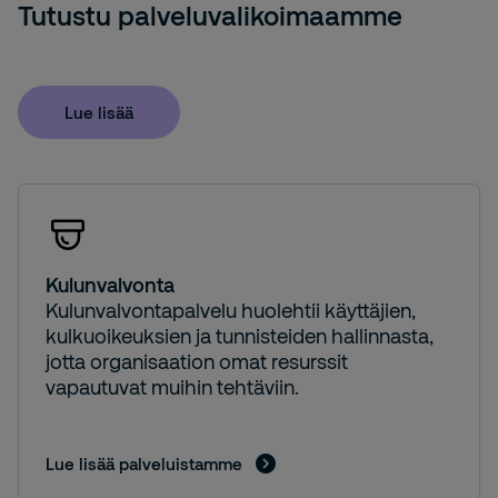
Tutustu palveluvalikoimaamme
Lue lisää
Kulunvalvonta
Kulunvalvontapalvelu huolehtii käyttäjien,
kulkuoikeuksien ja tunnisteiden hallinnasta,
jotta organisaation omat resurssit
vapautuvat muihin tehtäviin.
Lue lisää palveluistamme