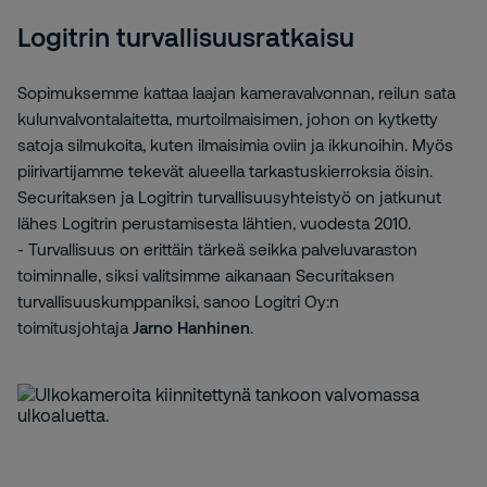
Logitrin turvallisuusratkaisu
Sopimuksemme kattaa laajan kameravalvonnan, reilun sata
kulunvalvontalaitetta, murtoilmaisimen, johon on kytketty
satoja silmukoita, kuten ilmaisimia oviin ja ikkunoihin. Myös
piirivartijamme tekevät alueella tarkastuskierroksia öisin.
Securitaksen ja Logitrin turvallisuusyhteistyö on jatkunut
lähes Logitrin perustamisesta lähtien, vuodesta 2010.
- Turvallisuus on erittäin tärkeä seikka palveluvaraston
toiminnalle, siksi valitsimme aikanaan Securitaksen
turvallisuuskumppaniksi, sanoo Logitri Oy:n
toimitusjohtaja
Jarno Hanhinen
.