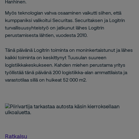
Hanhinen.
Myös teknologian vahva osaaminen vaikutti siihen, että
kumppaniksi valikoitui Securitas.
Securitaksen ja Logitrin
turvallisuusyhteistyö on jatkunut lähes Logitrin
perustamisesta lähtien, vuodesta 2010.
Tänä päivänä Logitrin toiminta on moninkertaistunut ja lähes
kaikki toiminta on keskittynyt Tuusulan suureen
logistiikkakeskukseen. Kahden miehen perustama yritys
työllistää tänä päivänä 200 logistiikka-alan ammattilaista ja
varastotilaa sillä on huikeat 52 000 m2.
Ratkaisu