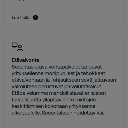
Lue lisää
Etävalvonta
Securitas etävalvontapalvelut tarjoavat
yrityksellenne monipuoliset ja tehokkaat
etävalvontaan ja -ohjaukseen sekä jatkuvaan
valmiuteen perustuvat palveluratkaisut.
Etäpalvelumme mahdollistavat erilaisten
turvallisuutta ylläpitävien toimintojen
keskittämisen kokonaan yrityksenne
ulkopuolelle, Securitaksen hoidettaviksi.