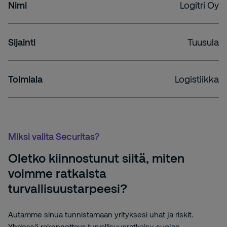
Nimi
Logitri Oy
Sijainti
Tuusula
Toimiala
Logistiikka
Miksi valita Securitas?
Oletko kiinnostunut siitä, miten
voimme ratkaista
turvallisuustarpeesi?
Autamme sinua tunnistamaan yrityksesi uhat ja riskit.
Yhdessä rakennettava turvallisuusratkaisu suojaa