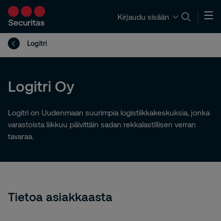
Kirjaudu sisään
Logitri
Logitri Oy
Logitri on Uudenmaan suurimpia logistiikkakeskuksia, jonka
varastoista liikkuu päivittäin sadan rekkalastillisen verran
tavaraa.
Tietoa asiakkaasta