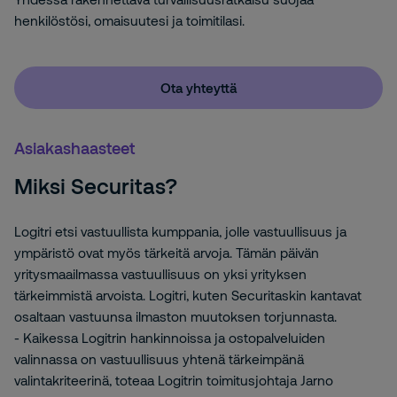
henkilöstösi, omaisuutesi ja toimitilasi.
Ota yhteyttä
Asiakashaasteet
Miksi Securitas?
Logitri etsi vastuullista kumppania, jolle vastuullisuus ja
ympäristö ovat myös tärkeitä arvoja.
Tämän päivän
yritysmaailmassa vastuullisuus on yksi yrityksen
tärkeimmistä arvoista. Logitri, kuten Securitaskin kantavat
osaltaan vastuunsa ilmaston muutoksen torjunnasta.
- Kaikessa Logitrin hankinnoissa ja ostopalveluiden
valinnassa on vastuullisuus yhtenä tärkeimpänä
valintakriteerinä, toteaa Logitrin toimitusjohtaja Jarno