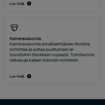
Lue lisää
Kameravalvonta
Kameravalvonta ennaltaehkäisee rikollista
toimintaa ja auttaa puuttumaan ei-
toivottuihin tilanteisiin nopeasti. Toimitamme
ratkaisuja kaiken kokoisiin kohteisiin.
Lue lisää