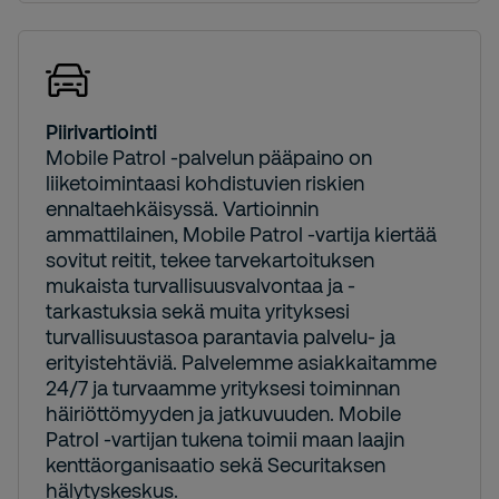
Piirivartiointi
Mobile Patrol -palvelun pääpaino on
liiketoimintaasi kohdistuvien riskien
ennaltaehkäisyssä. Vartioinnin
ammattilainen, Mobile Patrol -vartija kiertää
sovitut reitit, tekee tarvekartoituksen
mukaista turvallisuusvalvontaa ja -
tarkastuksia sekä muita yrityksesi
turvallisuustasoa parantavia palvelu- ja
erityistehtäviä. Palvelemme asiakkaitamme
24/7 ja turvaamme yrityksesi toiminnan
häiriöttömyyden ja jatkuvuuden. Mobile
Patrol -vartijan tukena toimii maan laajin
kenttäorganisaatio sekä Securitaksen
hälytyskeskus.