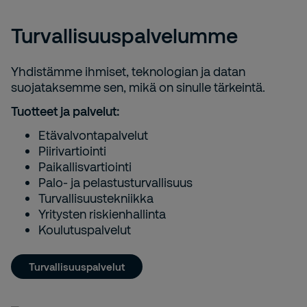
Turvallisuuspalvelumme
Yhdistämme ihmiset, teknologian ja datan
suojataksemme sen, mikä on sinulle tärkeintä.
Tuotteet ja palvelut:
Etävalvontapalvelut
Piirivartiointi
Paikallisvartiointi
Palo- ja pelastusturvallisuus
Turvallisuustekniikka
Yritysten riskienhallinta
Koulutuspalvelut
Turvallisuuspalvelut