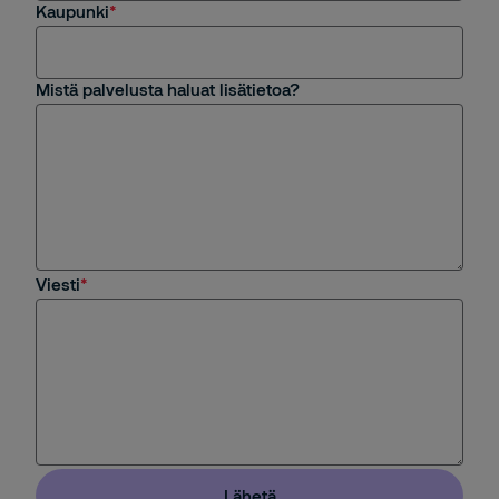
Kaupunki
Mistä palvelusta haluat lisätietoa?
Viesti
Lähetä