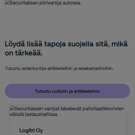
Löydä lisää tapoja suojella sitä, mikä
on tärkeää.
Tutustu asiantuntija-artikkeleihin ja asiakastarinoihin.
Tutustu uutisiin ja artikkeleihin
Logitri Oy