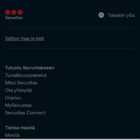
Takaisin ylös
Valitse maa ja kieli
Tutustu Securitakseen
Turvallisuuspalvelut
Miksi Securitas
Ota yhteyttä
Urasivu
MySecuritas
Securitas Connect
Tietoa meistä
Meistä