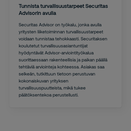
Tunnista turvallisuustarpeet Securitas
Advisorin avulla
Securitas Advisor on työkalu, jonka avulla
yritysten liiketoiminnan turvallisuustarpeet
voidaan tunnistaa tehokkaasti. Securitaksen
koulutetut turvallisuusasiantuntijat
hyödyntävät Advisor-arviointityökalua
suorittaessaan rakenteellisia ja paikan päällä
tehtäviä arviointeja kohteessa. Asiakas saa
selkeän, tutkittuun tietoon perustuvan
kokonaiskuvan yrityksen
turvallisuuspuutteista, mikä tukee
päätöksentekoa perustellusti.