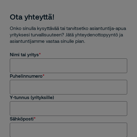
Ota yhteyttä!
Onko sinulla kysyttävää tai tarvitsetko asiantuntija-apua
yrityksesi turvallisuuteen? Jätä yhteydenottopyyntö ja
asiantuntijamme vastaa sinulle pian.
Nimi tai yritys
Puhelinnumero
Y-tunnus (yrityksille)
Sähköposti