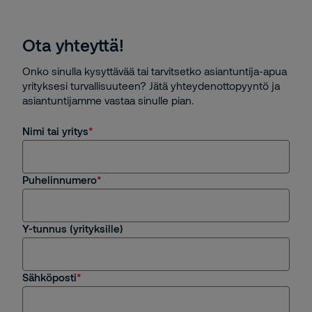
Ota yhteyttä!
Onko sinulla kysyttävää tai tarvitsetko asiantuntija-apua
yrityksesi turvallisuuteen? Jätä yhteydenottopyyntö ja
asiantuntijamme vastaa sinulle pian.
Nimi tai yritys
Puhelinnumero
Y-tunnus (yrityksille)
Sähköposti