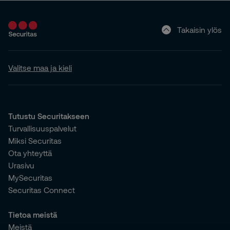
Takaisin ylös
Valitse maa ja kieli
Tutustu Securitakseen
Turvallisuuspalvelut
Miksi Securitas
Ota yhteyttä
Urasivu
MySecuritas
Securitas Connect
Tietoa meistä
Meistä