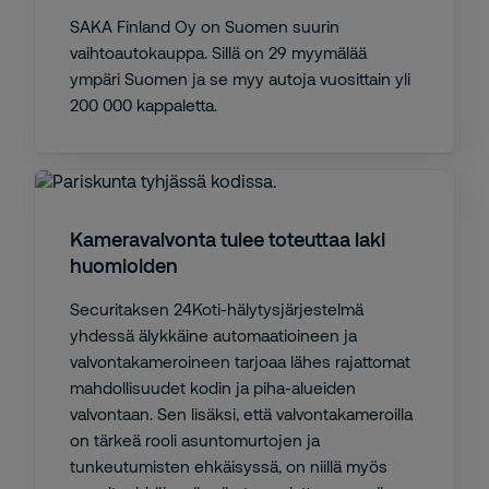
SAKA Finland Oy on Suomen suurin
vaihtoautokauppa. Sillä on 29 myymälää
ympäri Suomen ja se myy autoja vuosittain yli
200 000 kappaletta.
Kameravalvonta tulee toteuttaa laki
huomioiden
Securitaksen 24Koti-hälytysjärjestelmä
yhdessä älykkäine automaatioineen ja
valvontakameroineen tarjoaa lähes rajattomat
mahdollisuudet kodin ja piha-alueiden
valvontaan. Sen lisäksi, että valvontakameroilla
on tärkeä rooli asuntomurtojen ja
tunkeutumisten ehkäisyssä, on niillä myös