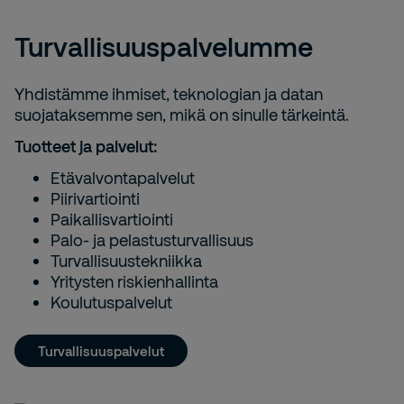
Turvallisuuspalvelumme
Yhdistämme ihmiset, teknologian ja datan
suojataksemme sen, mikä on sinulle tärkeintä.
Tuotteet ja palvelut:
Etävalvontapalvelut
Piirivartiointi
Paikallisvartiointi
Palo- ja pelastusturvallisuus
Turvallisuustekniikka
Yritysten riskienhallinta
Koulutuspalvelut
Turvallisuuspalvelut