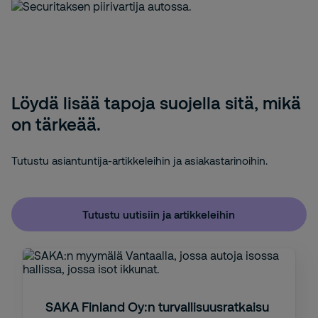
Löydä lisää tapoja suojella sitä, mikä
on tärkeää.
Tutustu asiantuntija-artikkeleihin ja asiakastarinoihin.
Tutustu uutisiin ja artikkeleihin
SAKA Finland Oy:n turvallisuusratkaisu