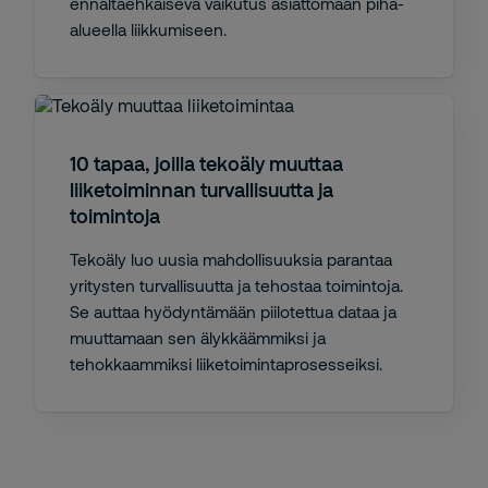
ennaltaehkäisevä vaikutus asiattomaan piha-
alueella liikkumiseen.
10 tapaa, joilla tekoäly muuttaa
liiketoiminnan turvallisuutta ja
toimintoja
Tekoäly luo uusia mahdollisuuksia parantaa
yritysten turvallisuutta ja tehostaa toimintoja.
Se auttaa hyödyntämään piilotettua dataa ja
muuttamaan sen älykkäämmiksi ja
tehokkaammiksi liiketoimintaprosesseiksi.