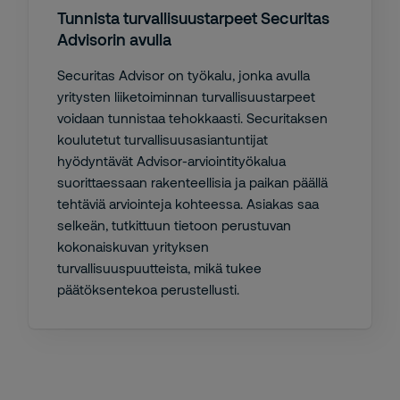
Tunnista turvallisuustarpeet Securitas
Advisorin avulla
Securitas Advisor on työkalu, jonka avulla
yritysten liiketoiminnan turvallisuustarpeet
voidaan tunnistaa tehokkaasti. Securitaksen
koulutetut turvallisuusasiantuntijat
hyödyntävät Advisor-arviointityökalua
suorittaessaan rakenteellisia ja paikan päällä
tehtäviä arviointeja kohteessa. Asiakas saa
selkeän, tutkittuun tietoon perustuvan
kokonaiskuvan yrityksen
turvallisuuspuutteista, mikä tukee
päätöksentekoa perustellusti.