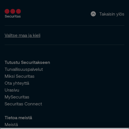
Takaisin ylös
Valitse maa ja kieli
Tutustu Securitakseen
Turvallisuuspalvelut
Miksi Securitas
Ota yhteyttä
Urasivu
MySecuritas
Securitas Connect
Tietoa meistä
Meistä