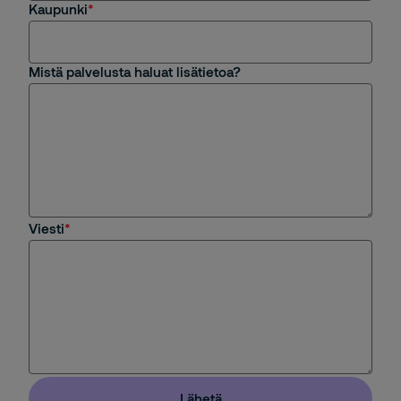
Kaupunki
Mistä palvelusta haluat lisätietoa?
Viesti
Lähetä