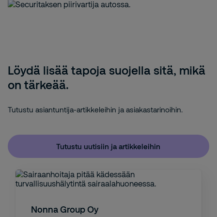
Löydä lisää tapoja suojella sitä, mikä
on tärkeää.
Tutustu asiantuntija-artikkeleihin ja asiakastarinoihin.
Tutustu uutisiin ja artikkeleihin
Nonna Group Oy