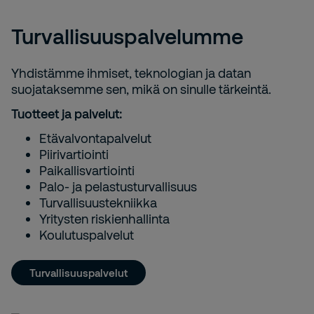
Turvallisuuspalvelumme
Yhdistämme ihmiset, teknologian ja datan
suojataksemme sen, mikä on sinulle tärkeintä.
Tuotteet ja palvelut:
Etävalvontapalvelut
Piirivartiointi
Paikallisvartiointi
Palo- ja pelastusturvallisuus
Turvallisuustekniikka
Yritysten riskienhallinta
Koulutuspalvelut
Turvallisuuspalvelut