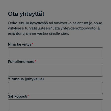
Ota yhteyttä!
Onko sinulla kysyttävää tai tarvitsetko asiantuntija-apua
yrityksesi turvallisuuteen? Jätä yhteydenottopyyntö ja
asiantuntijamme vastaa sinulle pian.
Nimi tai yritys
Puhelinnumero
Y-tunnus (yrityksille)
Sähköposti