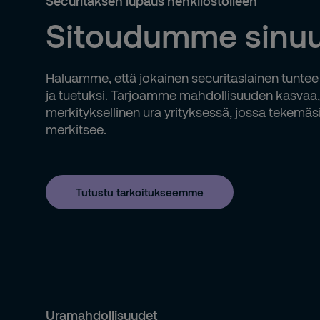
Securitaksen lupaus henkilöstölleen
Sitoudumme sinu
Haluamme, että jokainen securitaslainen tuntee
ja tuetuksi. Tarjoamme mahdollisuuden kasvaa, 
merkityksellinen ura yrityksessä, jossa tekemäsi
merkitsee.
Tutustu tarkoitukseemme
Uramahdollisuudet