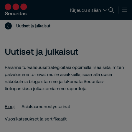
Kirjaudu sisään
Uutiset ja julkaisut
Uutiset ja julkaisut
Paranna turvallisuusstrategioitasi oppimalla lisää siitä, miten
palvelumme toimivat muille asiakkaille, saamalla uusia
näkökulmia blogeistamme ja lukemalla Securitas-
tietopankissa julkaisemiamme raportteja.
Blogi
Asiakasmenestystarinat
Vuosikatsaukset ja sertifikaatit