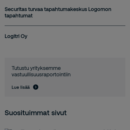
Securitas turvaa tapahtumakeskus Logomon
tapahtumat
Logitri Oy
Tutustu yrityksemme
vastuullisuusraportointiin
Lue lisää
Suosituimmat sivut