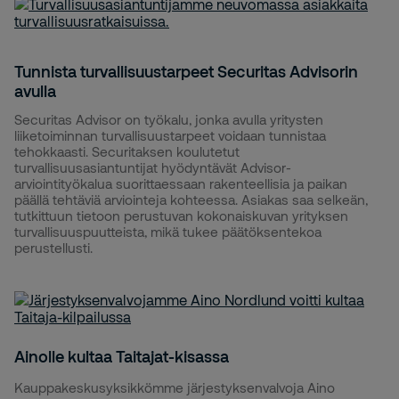
Tunnista turvallisuustarpeet Securitas Advisorin
avulla
Securitas Advisor on työkalu, jonka avulla yritysten
liiketoiminnan turvallisuustarpeet voidaan tunnistaa
tehokkaasti. Securitaksen koulutetut
turvallisuusasiantuntijat hyödyntävät Advisor-
arviointityökalua suorittaessaan rakenteellisia ja paikan
päällä tehtäviä arviointeja kohteessa. Asiakas saa selkeän,
tutkittuun tietoon perustuvan kokonaiskuvan yrityksen
turvallisuuspuutteista, mikä tukee päätöksentekoa
perustellusti.
Ainolle kultaa Taitajat-kisassa
Kauppakeskusyksikkömme järjestyksenvalvoja Aino