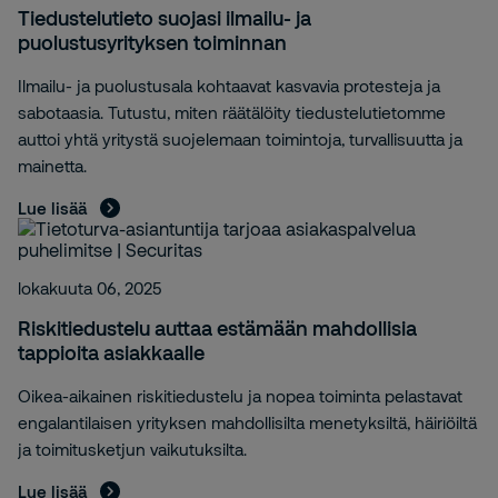
Tiedustelutieto suojasi ilmailu- ja
puolustusyrityksen toiminnan
Ilmailu- ja puolustusala kohtaavat kasvavia protesteja ja
sabotaasia. Tutustu, miten räätälöity tiedustelutietomme
auttoi yhtä yritystä suojelemaan toimintoja, turvallisuutta ja
mainetta.
Lue lisää
lokakuuta 06, 2025
Riskitiedustelu auttaa estämään mahdollisia
tappioita asiakkaalle
Oikea-aikainen riskitiedustelu ja nopea toiminta pelastavat
engalantilaisen yrityksen mahdollisilta menetyksiltä, häiriöiltä
ja toimitusketjun vaikutuksilta.
Lue lisää