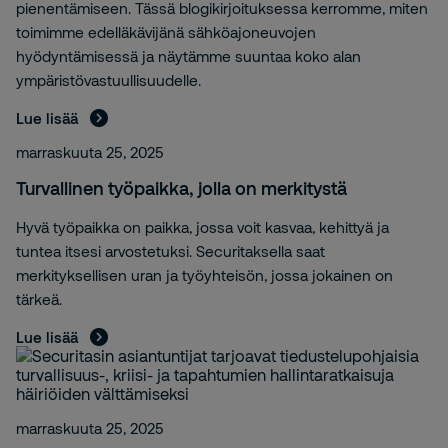
pienentämiseen. Tässä blogikirjoituksessa kerromme, miten
toimimme edelläkävijänä sähköajoneuvojen
hyödyntämisessä ja näytämme suuntaa koko alan
ympäristövastuullisuudelle.
Lue lisää
marraskuuta 25, 2025
Turvallinen työpaikka, jolla on merkitystä
Hyvä työpaikka on paikka, jossa voit kasvaa, kehittyä ja
tuntea itsesi arvostetuksi. Securitaksella saat
merkityksellisen uran ja työyhteisön, jossa jokainen on
tärkeä.
Lue lisää
marraskuuta 25, 2025