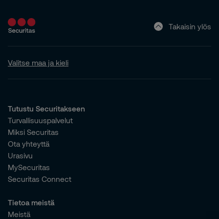
Takaisin ylös
Valitse maa ja kieli
Tutustu Securitakseen
Turvallisuuspalvelut
Miksi Securitas
Ota yhteyttä
Urasivu
MySecuritas
Securitas Connect
Tietoa meistä
Meistä