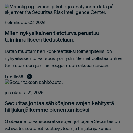
helmikuuta 02, 2026
Miten nykyaikainen tietoturva perustuu
toiminnalliseen tiedusteluun.
Datan muuttaminen konkreettisiksi toimenpiteiksi on
nykyaikaisen turvallisuustyön ydin. Se mahdollistaa uhkien
tunnistamisen ja niihin reagoimisen oikeaan aikaan.
Lue lisää
joulukuuta 21, 2025
Securitas johtaa sähköajoneuvojen kehitystä
hiilijalanjälkemme pienentämiseksi
Globaalina turvallisuusratkaisujen johtajana Securitas on
vahvasti sitoutunut kestävyyteen ja hiilijalanjälkensä