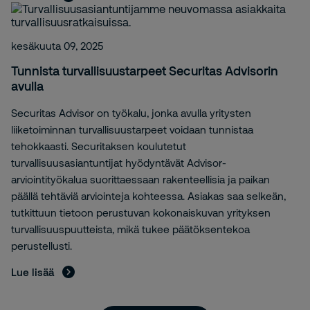
kesäkuuta 09, 2025
Tunnista turvallisuustarpeet Securitas Advisorin
avulla
Securitas Advisor on työkalu, jonka avulla yritysten
liiketoiminnan turvallisuustarpeet voidaan tunnistaa
tehokkaasti. Securitaksen koulutetut
turvallisuusasiantuntijat hyödyntävät Advisor-
arviointityökalua suorittaessaan rakenteellisia ja paikan
päällä tehtäviä arviointeja kohteessa. Asiakas saa selkeän,
tutkittuun tietoon perustuvan kokonaiskuvan yrityksen
turvallisuuspuutteista, mikä tukee päätöksentekoa
perustellusti.
Lue lisää