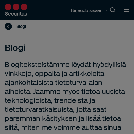
Kirjaudu sisään
Blogi
Blogi
Blogiteksteistämme löydät hyödyllisiä
vinkkejä, oppaita ja artikkeleita
ajankohtaisista tietoturva-alan
aiheista. Jaamme myös tietoa uusista
teknologioista, trendeistä ja
tietoturvaratkaisuista, jotta saat
paremman käsityksen ja lisää tietoa
siitä, miten me voimme auttaa sinua