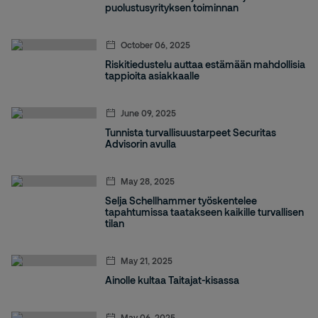
puolustusyrityksen toiminnan
October 06, 2025
Riskitiedustelu auttaa estämään mahdollisia
tappioita asiakkaalle
June 09, 2025
Tunnista turvallisuustarpeet Securitas
Advisorin avulla
May 28, 2025
Selja Schellhammer työskentelee
tapahtumissa taatakseen kaikille turvallisen
tilan
May 21, 2025
Ainolle kultaa Taitajat-kisassa
May 06, 2025