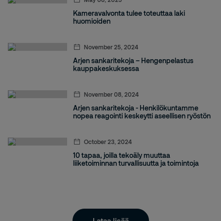
Kameravalvonta tulee toteuttaa laki
huomioiden
November 25, 2024
Arjen sankaritekoja – Hengenpelastus
kauppakeskuksessa
November 08, 2024
Arjen sankaritekoja - Henkilökuntamme
nopea reagointi keskeytti aseellisen ryöstön
October 23, 2024
10 tapaa, joilla tekoäly muuttaa
liiketoiminnan turvallisuutta ja toimintoja
Lataa lisää