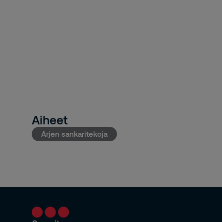
Aiheet
Arjen sankaritekoja