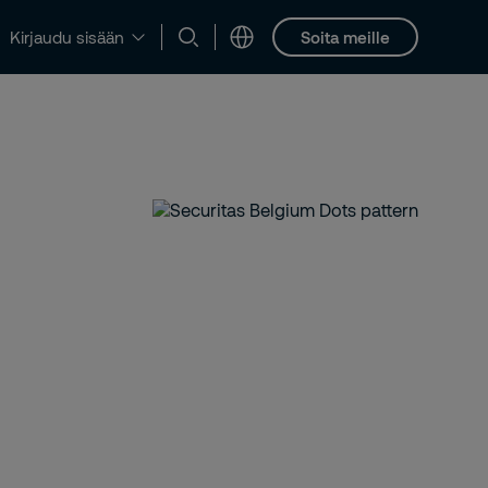
Soita meille
Kirjaudu sisään