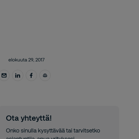
elokuuta 29, 2017
Ota yhteyttä!
Onko sinulla kysyttävää tai tarvitsetko
asiantuntija-apua yrityksesi