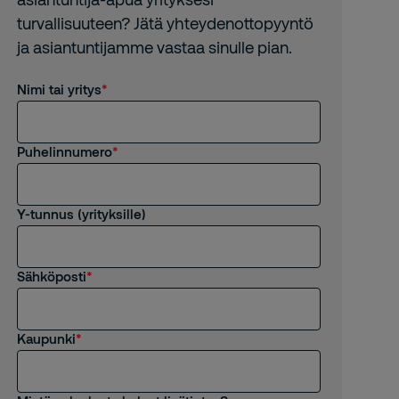
turvallisuuteen? Jätä yhteydenottopyyntö
ja asiantuntijamme vastaa sinulle pian.
Nimi tai yritys
Puhelinnumero
Y-tunnus (yrityksille)
Sähköposti
Kaupunki