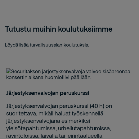
Tutustu muihin koulutuksiimme
Löydä lisää turvallisuusalan koulutuksia.
Järjestyksenvalvojan peruskurssi
Järjestyksenvalvojan peruskurssi (40 h) on
suoritettava, mikäli haluat työskennellä
järjestyksenvalvojana esimerkiksi
yleisötapahtumissa, urheilutapahtumissa,
ravintoloissa, laivalla tai leirintäalueella.