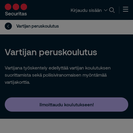
Kirjaudu sisään
Vartijan peruskoulutus
Vartijan peruskoulutus
Vartijana työskentely edellyttää vartijan koulutuksen
suorittamista sekä poliisiviranomaisen myöntämää
vartijakorttia.
Ilmoittaudu koulutukseen!