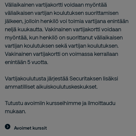
Väliaikainen vartijakortti voidaan myöntää
väliaikaisen vartijan koulutuksen suorittamisen
jälkeen, jolloin henkilö voi toimia vartijana enintään
neljä kuukautta. Vakinainen vartijakortti voidaan
myöntää, kun henkilö on suorittanut väliaikaisen
vartijan koulutuksen sekä vartijan koulutuksen.
Vakinainen vartijakortti on voimassa kerrallaan
enintään 5 vuotta.
Vartijakoulutusta järjestää Securitaksen lisäksi
ammatilliset aikuiskoulutuskeskukset.
Tutustu avoimiin kursseihimme ja ilmoittaudu
mukaan.
Avoimet kurssit