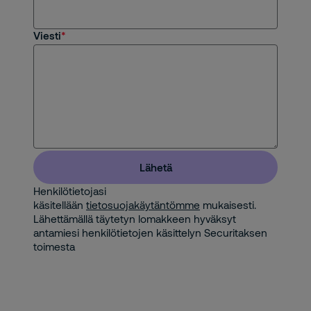
Viesti
Lähetä
Henkilötietojasi
käsitellään
tietosuojakäytäntömme
mukaisesti.
Lähettämällä täytetyn lomakkeen hyväksyt
antamiesi henkilötietojen käsittelyn Securitaksen
toimesta