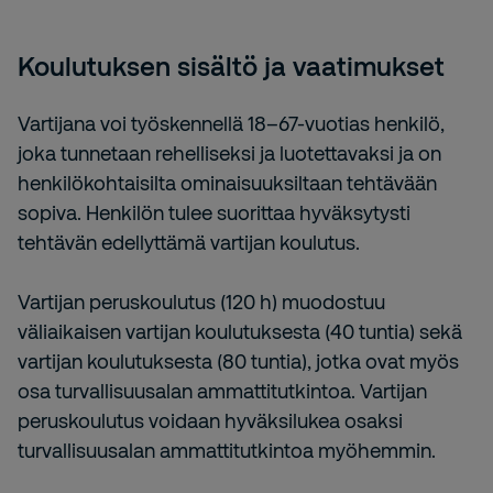
Koulutuksen sisältö ja vaatimukset
Vartijana voi työskennellä 18–67-vuotias henkilö,
joka tunnetaan rehelliseksi ja luotettavaksi ja on
henkilökohtaisilta ominaisuuksiltaan tehtävään
sopiva. Henkilön tulee suorittaa hyväksytysti
tehtävän edellyttämä vartijan koulutus.
Vartijan peruskoulutus (120 h) muodostuu
väliaikaisen vartijan koulutuksesta (40 tuntia) sekä
vartijan koulutuksesta (80 tuntia), jotka ovat myös
osa turvallisuusalan ammattitutkintoa. Vartijan
peruskoulutus voidaan hyväksilukea osaksi
turvallisuusalan ammattitutkintoa myöhemmin.