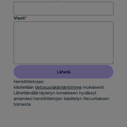
Viesti
Lähetä
Henkilötietojasi
käsitellään
tietosuojakäytäntömme
mukaisesti.
Lähettämällä täytetyn lomakkeen hyväksyt
antamiesi henkilötietojen käsittelyn Securitaksen
toimesta