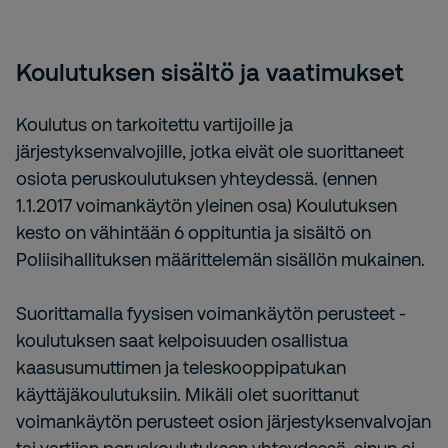
Koulutuksen sisältö ja vaatimukset
Koulutus on tarkoitettu vartijoille ja
järjestyksenvalvojille, jotka eivät ole suorittaneet
osiota peruskoulutuksen yhteydessä. (ennen
1.1.2017 voimankäytön yleinen osa) Koulutuksen
kesto on vähintään 6 oppituntia ja sisältö on
Poliisihallituksen määrittelemän sisällön mukainen.
Suorittamalla fyysisen voimankäytön perusteet -
koulutuksen saat kelpoisuuden osallistua
kaasusumuttimen ja teleskooppipatukan
käyttäjäkoulutuksiin. Mikäli olet suorittanut
voimankäytön perusteet osion järjestyksenvalvojan