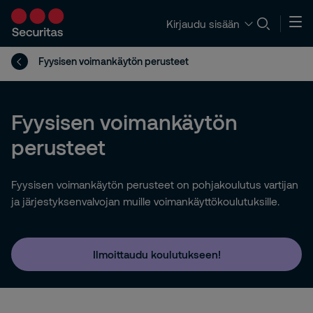
Kirjaudu sisään
Fyysisen voimankäytön perusteet
Fyysisen voimankäytön
perusteet
Fyysisen voimankäytön perusteet on pohjakoulutus vartijan
ja järjestyksenvalvojan muille voimankäyttökoulutuksille.
Ilmoittaudu koulutukseen!