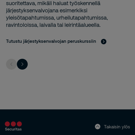
suoritettava, mikäli haluat työskennellä
järjestyksenvalvojana esimerkiksi
yleisötapahtumissa, urheilutapahtumissa,
ravintoloissa, laivalla tai leirintäalueella.
Tutustu järjestyksenvalvojan peruskurssiin
Takaisin ylös