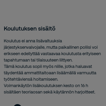
Koulutuksen sisältö
Koulutus ei anna lisävaltuuksia
järjestyksenvalvojalle, mutta paikallinen poliisi voi
erikseen edellyttää vastaavaa koulutusta erityiseen
tapahtumaan tai tilaisuuteen liittyen.
Tämä koulutus sopii myös niille, jotka haluavat
täydentää ammattitaitoaan lisäämällä varmuutta
työtehtäviensä hoitamiseen.
Voimankäytön lisäkoulutuksen kesto on 16 h
sisältäen teoriaosan sekä käytännön harjoitteet.