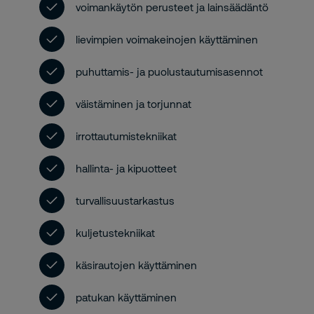
voimankäytön perusteet ja lainsäädäntö
lievimpien voimakeinojen käyttäminen
puhuttamis- ja puolustautumisasennot
väistäminen ja torjunnat
irrottautumistekniikat
hallinta- ja kipuotteet
turvallisuustarkastus
kuljetustekniikat
käsirautojen käyttäminen
patukan käyttäminen