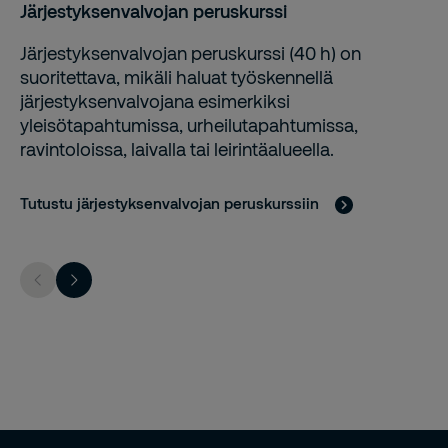
Järjestyksenvalvojan peruskurssi
Järjestyksenvalvojan peruskurssi (40 h) on
suoritettava, mikäli haluat työskennellä
järjestyksenvalvojana esimerkiksi
yleisötapahtumissa, urheilutapahtumissa,
ravintoloissa, laivalla tai leirintäalueella.
Tutustu järjestyksenvalvojan peruskurssiin