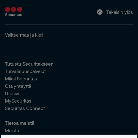
Takaisin ylös
Valitse maa ja kieli
Tutustu Securitakseen
Turvallisuuspalvelut
Miksi Securitas
Ota yhteyttä
Urasivu
MySecuritas
Securitas Connect
Tietoa meistä
Meistä
Vastuullisuus