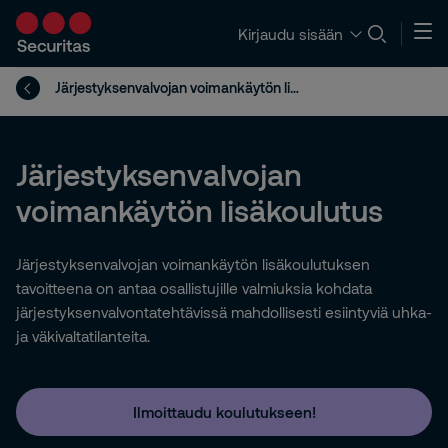
Kirjaudu sisään
Järjestyksenvalvojan voimankäytön lisäkoulutus
Järjestyksenvalvojan
voimankäytön lisäkoulutus
Järjestyksenvalvojan voimankäytön lisäkoulutuksen
tavoitteena on antaa osallistujille valmiuksia kohdata
järjestyksenvalvontatehtävissä mahdollisesti esiintyviä uhka-
ja väkivaltatilanteita.
Ilmoittaudu koulutukseen!