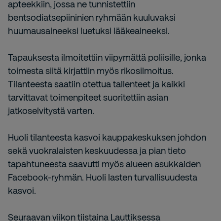
apteekkiin, jossa ne tunnistettiin
bentsodiatsepiininien ryhmään kuuluvaksi
huumausaineeksi luetuksi lääkeaineeksi.
Tapauksesta ilmoitettiin viipymättä poliisille, jonka
toimesta siitä kirjattiin myös rikosilmoitus.
Tilanteesta saatiin otettua tallenteet ja kaikki
tarvittavat toimenpiteet suoritettiin asian
jatkoselvitystä varten.
Huoli tilanteesta kasvoi kauppakeskuksen johdon
sekä vuokralaisten keskuudessa ja pian tieto
tapahtuneesta saavutti myös alueen asukkaiden
Facebook-ryhmän. Huoli lasten turvallisuudesta
kasvoi.
Seuraavan viikon tiistaina Lauttiksessa