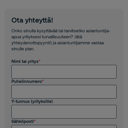
Ota yhteyttä!
Onko sinulla kysyttävää tai tarvitsetko asiantuntija-
apua yrityksesi turvallisuuteen? Jätä
yhteydenottopyyntö ja asiantuntijamme vastaa
sinulle pian.
Nimi tai yritys
Puhelinnumero
Y-tunnus (yrityksille)
Sähköposti