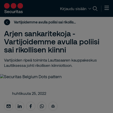
Kirjaudu sisään
Vartijoidemme avulla poliisi sai rikollisen kiinni
Arjen sankaritekoja -
Vartijoidemme avulla poliisi
sai rikollisen kiinni
Vartijoiden ripeä toiminta Lauttasaaren kauppakeskus
Lauttiksessa johti rikollisen kiinniottoon.
huhtikuuta 25, 2022