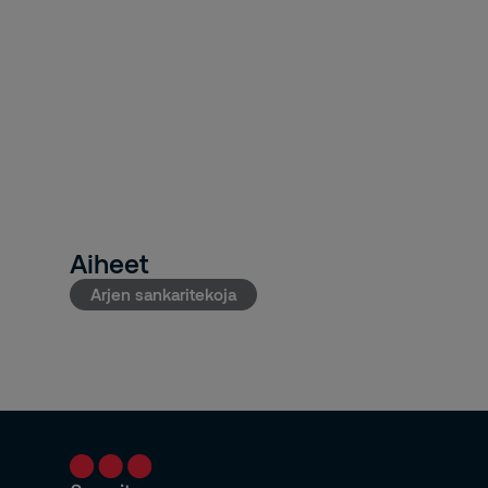
Aiheet
Arjen sankaritekoja