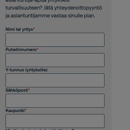
turvallisuuteen? Jätä yhteydenottopyyntö
ja asiantuntijamme vastaa sinulle pian.
Nimi tai yritys
Puhelinnumero
Y-tunnus (yrityksille)
Sähköposti
Kaupunki