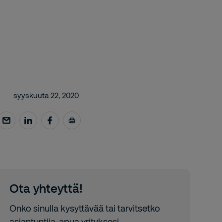
syyskuuta 22, 2020
Ota yhteyttä!
Onko sinulla kysyttävää tai tarvitsetko
asiantuntija-apua yrityksesi