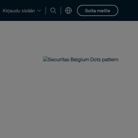
Soita meille
Kirjaudu sisään