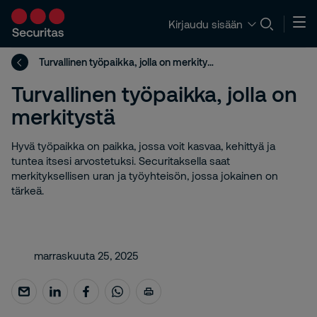
Kirjaudu sisään
Turvallinen työpaikka, jolla on merkitystä
Turvallinen työpaikka, jolla on
merkitystä
Hyvä työpaikka on paikka, jossa voit kasvaa, kehittyä ja
tuntea itsesi arvostetuksi. Securitaksella saat
merkityksellisen uran ja työyhteisön, jossa jokainen on
tärkeä.
marraskuuta 25, 2025