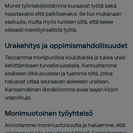
Monet työntekijöistämme kuvaavat työtä sekä
haastavaksi että palkitsevaksi. Se tuo mukanaan
vastuuta, mutta myös tunteen siitä, että tekee
oikeasti merkityksellistä työtä.
Urakehitys ja oppimismahdollisuudet
Tarjoamme monipuolisia koulutuksia ja tukea urasi
kehittämiseen turvallisuusalalla. Kannustamme
sisäiseen liikkuvuuteen ja tuemme niitä, jotka
haluavat ottaa seuraavan askeleen urallaan.
Kansainvälinen läsnäolomme avaa laajan kirjon
urapolkuja.
Monimuotoinen työyhteisö
Arvostamme monimuotoisuutta ja haluamme, että