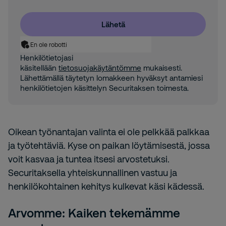
Lähetä
En ole robotti
Henkilötietojasi
käsitellään
tietosuojakäytäntömme
mukaisesti.
Lähettämällä täytetyn lomakkeen hyväksyt antamiesi
henkilötietojen käsittelyn Securitaksen toimesta.
Oikean työnantajan valinta ei ole pelkkää palkkaa
ja työtehtäviä. Kyse on paikan löytämisestä, jossa
voit kasvaa ja tuntea itsesi arvostetuksi.
Securitaksella yhteiskunnallinen vastuu ja
henkilökohtainen kehitys kulkevat käsi kädessä.
Arvomme: Kaiken tekemämme