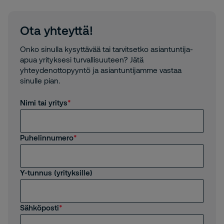
Ota yhteyttä!
Onko sinulla kysyttävää tai tarvitsetko asiantuntija-
apua yrityksesi turvallisuuteen? Jätä
yhteydenottopyyntö ja asiantuntijamme vastaa
sinulle pian.
Nimi tai yritys
Puhelinnumero
Y-tunnus (yrityksille)
Sähköposti