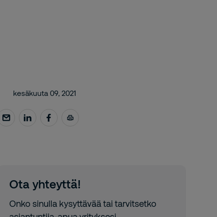
kesäkuuta 09, 2021
Ota yhteyttä!
Onko sinulla kysyttävää tai tarvitsetko
asiantuntija-apua yrityksesi