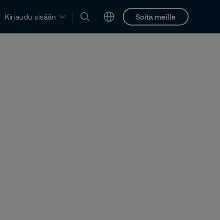
Soita meille
Kirjaudu sisään