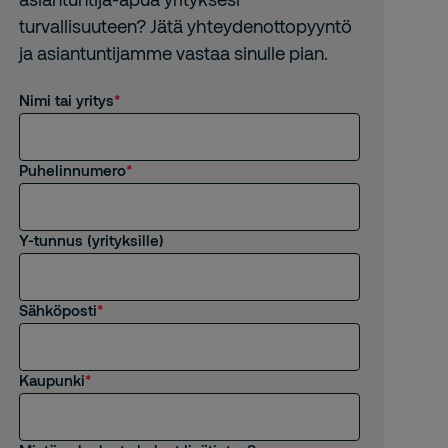
turvallisuuteen? Jätä yhteydenottopyyntö
ja asiantuntijamme vastaa sinulle pian.
Nimi tai yritys
Puhelinnumero
Y-tunnus (yrityksille)
Sähköposti
Kaupunki