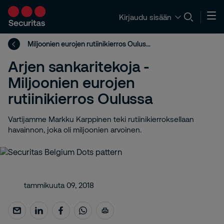
Kirjaudu sisään
Miljoonien eurojen rutiinikierros Oulussa
Arjen sankaritekoja -
Miljoonien eurojen
rutiinikierros Oulussa
Vartijamme Markku Karppinen teki rutiinikierroksellaan
havainnon, joka oli miljoonien arvoinen.
tammikuuta 09, 2018