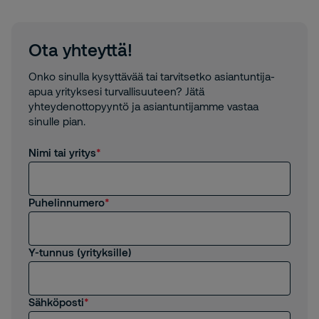
Ota yhteyttä!
Onko sinulla kysyttävää tai tarvitsetko asiantuntija-
apua yrityksesi turvallisuuteen? Jätä
yhteydenottopyyntö ja asiantuntijamme vastaa
sinulle pian.
Nimi tai yritys
Puhelinnumero
Y-tunnus (yrityksille)
Sähköposti