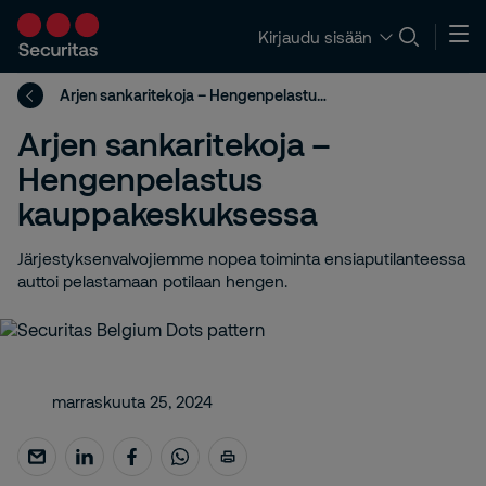
Kirjaudu sisään
Arjen sankaritekoja – Hengenpelastus kauppakeskuksessa
Arjen sankaritekoja –
Hengenpelastus
kauppakeskuksessa
Järjestyksenvalvojiemme nopea toiminta ensiaputilanteessa
auttoi pelastamaan potilaan hengen.
marraskuuta 25, 2024