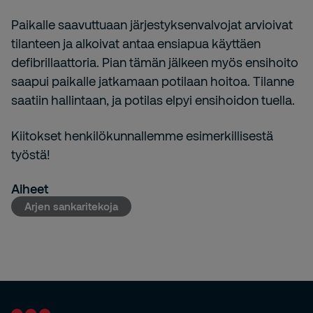
Paikalle saavuttuaan järjestyksenvalvojat arvioivat
tilanteen ja alkoivat antaa ensiapua käyttäen
defibrillaattoria. Pian tämän jälkeen myös ensihoito
saapui paikalle jatkamaan potilaan hoitoa. Tilanne
saatiin hallintaan, ja potilas elpyi ensihoidon tuella.
Kiitokset henkilökunnallemme esimerkillisestä
työstä!
Aiheet
Arjen sankaritekoja