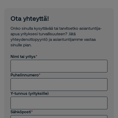
Ota yhteyttä!
Onko sinulla kysyttävää tai tarvitsetko asiantuntija-
apua yrityksesi turvallisuuteen? Jätä
yhteydenottopyyntö ja asiantuntijamme vastaa
sinulle pian.
Nimi tai yritys
Puhelinnumero
Y-tunnus (yrityksille)
Sähköposti