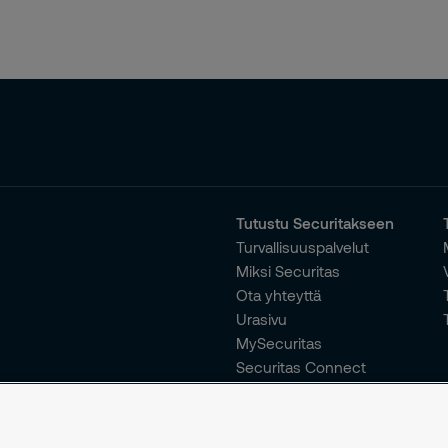
Tutustu Securitakseen
Turvallisuuspalvelut
Miksi Securitas
Ota yhteyttä
Urasivu
MySecuritas
Securitas Connect