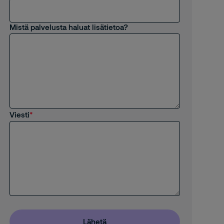
Mistä palvelusta haluat lisätietoa?
Viesti
Lähetä