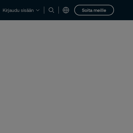
Soita meille
Kirjaudu sisään