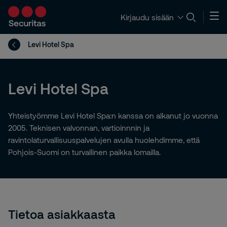
Kirjaudu sisään
Levi Hotel Spa
Levi Hotel Spa
Yhteistyömme Levi Hotel Spa:n kanssa on alkanut jo vuonna
2005. Teknisen valvonnan, vartioinnnin ja
ravintolaturvallisuuspalvelujen avulla huolehdimme, että
Pohjois-Suomi on turvallinen paikka lomailla.
Tietoa asiakkaasta