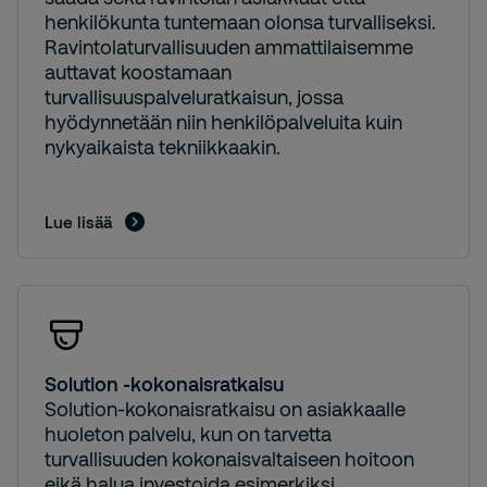
henkilökunta tuntemaan olonsa turvalliseksi.
Ravintolaturvallisuuden ammattilaisemme
auttavat koostamaan
turvallisuuspalveluratkaisun, jossa
hyödynnetään niin henkilöpalveluita kuin
nykyaikaista tekniikkaakin.
Lue lisää
Solution -kokonaisratkaisu
Solution-kokonaisratkaisu on asiakkaalle
huoleton palvelu, kun on tarvetta
turvallisuuden kokonaisvaltaiseen hoitoon
eikä halua investoida esimerkiksi