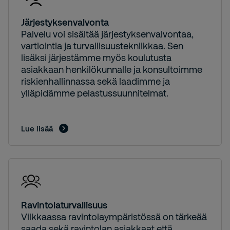
Järjestyksenvalvonta
Palvelu voi sisältää järjestyksenvalvontaa,
vartiointia ja turvallisuustekniikkaa. Sen
lisäksi järjestämme myös koulutusta
asiakkaan henkilökunnalle ja konsultoimme
riskienhallinnassa sekä laadimme ja
ylläpidämme pelastussuunnitelmat.
Lue lisää
Ravintolaturvallisuus
Vilkkaassa ravintolaympäristössä on tärkeää
saada sekä ravintolan asiakkaat että