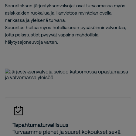
Securitaksen järjestyksenvalvojat ovat turvaamassa myös
asiakkaiden ruokailua ja illanviettoa ravintolan ovella,
narikassa ja yleisenä turvana.
Securitas hoitaa myös hotellialueen pysäköinninvalvontaa,
jotta pelastustiet pysyvät vapaina mahdollisia
hälytysajoneuvoja varten.
Tapahtumaturvallisuus
Turvaamme pienet ja suuret kokoukset sekä