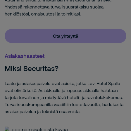
Yhdessä rakennettava turvallisuusratkaisu suojaa
henkilöstösi, omaisuutesi ja toimitilasi.
Ota yhteyttä
Asiakashaasteet
Miksi Securitas?
Laatu ja asiakaspalvelu ovat asioita, jotka Levi Hotel Spalle
ovat elintärkeitä. Asiakkaalle ja loppuasiakkaalle halutaan
tarjota turvallinen ja miellyttävä hotelli- ja ravintolakokemus.
Turvallisuuskumppanilta vaadittiin luotettavuutta, laadukasta
asiakaspalvelua ja teknistä osaamista.