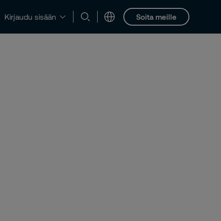
Soita meille
Kirjaudu sisään