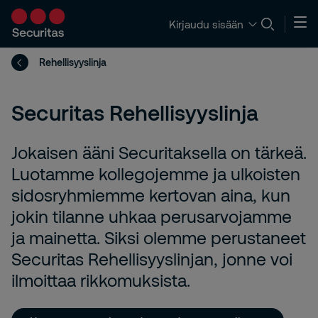
Kirjaudu sisään
Rehellisyyslinja
Securitas Rehellisyyslinja
Jokaisen ääni Securitaksella on tärkeä.
Luotamme kollegojemme ja ulkoisten
sidosryhmiemme kertovan aina, kun
jokin tilanne uhkaa perusarvojamme
ja mainetta. Siksi olemme perustaneet
Securitas Rehellisyyslinjan, jonne voi
ilmoittaa rikkomuksista.